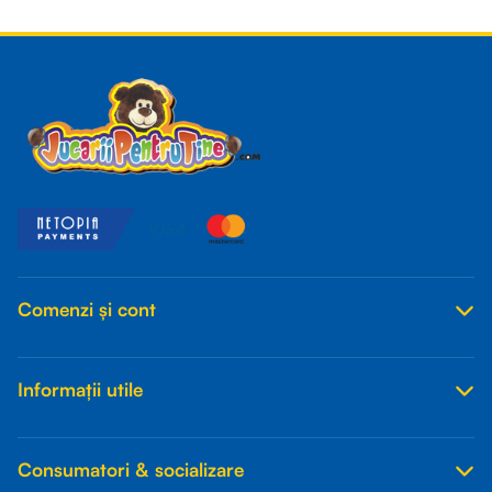
Read more
Comenzi și cont
Informații utile
Consumatori & socializare