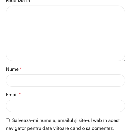
Recenzia ta
*
Nume
*
Email
*
Salvează-mi numele, emailul și site-ul web în acest
navigator pentru data viitoare când o să comentez.