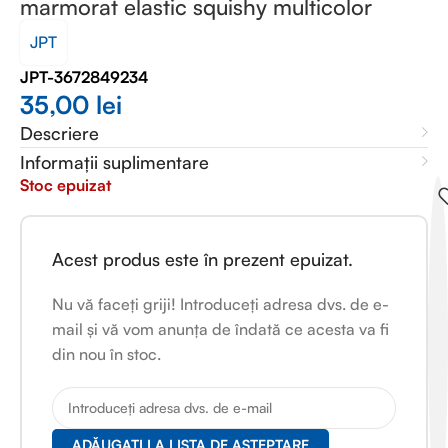
marmorat elastic squishy multicolor
JPT
JPT-3672849234
35,00
lei
Descriere
Informații suplimentare
Stoc epuizat
Acest produs este în prezent epuizat.
Nu vă faceți griji! Introduceți adresa dvs. de e-
mail și vă vom anunța de îndată ce acesta va fi
din nou în stoc.
ADĂUGAȚI LA LISTA DE AȘTEPTARE