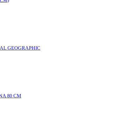
0CM)
NAL GEOGRAPHIC
NA 80 CM