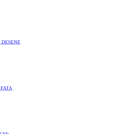
N DESENE
 FATA