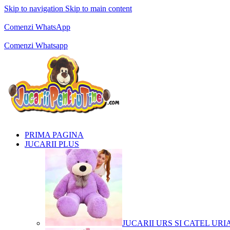
Skip to navigation
Skip to main content
Comenzi telefonice:
0769.711.774
Luni - Vineri: 10:00 - 19:00
Comenzi WhatsApp
Comenzi telefonice:
0769.711.774
Luni - Vineri: 10:00 - 19:00
Comenzi Whatsapp
PRIMA PAGINA
JUCARII PLUS
JUCARII URS SI CATEL URI