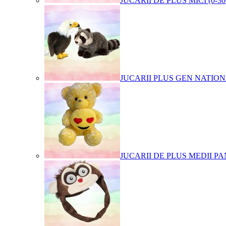
JUCARII DE PLUS MICI (0-3
JUCARII PLUS GEN NATIO
JUCARII DE PLUS MEDII PA