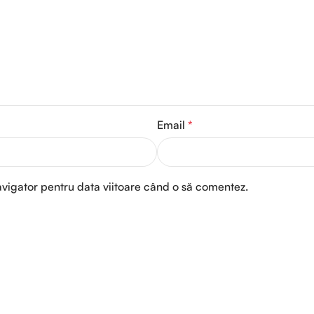
Email
*
avigator pentru data viitoare când o să comentez.