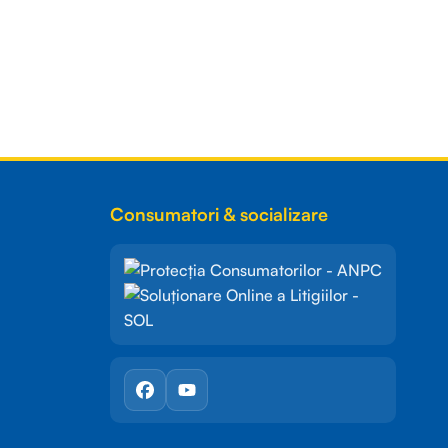
Consumatori & socializare