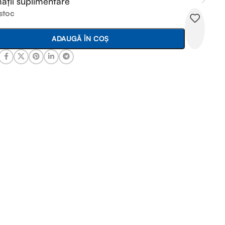
ații suplimentare
 stoc
ADAUGĂ ÎN COȘ