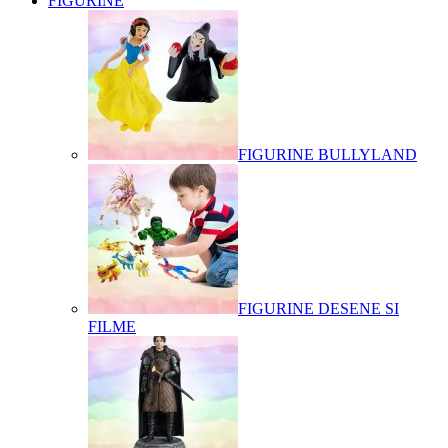
FIGURINE
FIGURINE BULLYLAND
FIGURINE DESENE SI
FILME