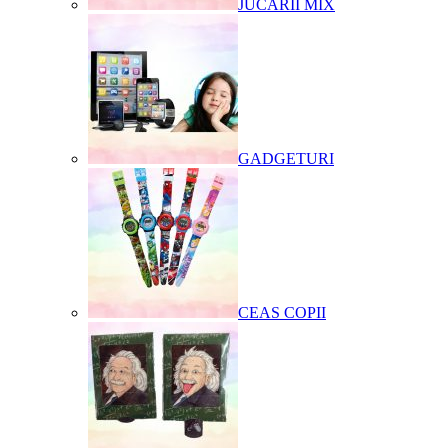
JUCARII MIX
GADGETURI
CEAS COPII