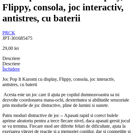
Flippy, consola, joc interactiv,
antistres, cu baterii
PRCK
JPT-301685475
29,00
lei
Descriere
Descriere
Închidere
Joc Pop It Kuromi cu display, Flippy, consola, joc interactiv,
antistres, cu baterii
Acesta este un joc care il ajuta pe copilul dumneavoastra sa isi
dezvolte coordonarea mana-ochi, dexteritatea si abilitatile senzoriale
prin modurile de joc distractive, pline de lumini si sunete.
Patru moduri distractive de joc
–
Apasati rapid si corect bulele
aprinse aleatoriu pentru a trece fiecare nivel, daca apasati gresit jocul
se va termina. Fiecare mod are diferite feluri de dificultate, ajuta la
exersarea vitezei de reactie si a memoriei copiilor, dar si competitie si