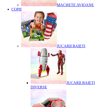
MACHETE AVIOANE
COPII
JUCARII BAIETI
JUCARII BAIETI
DIVERSE