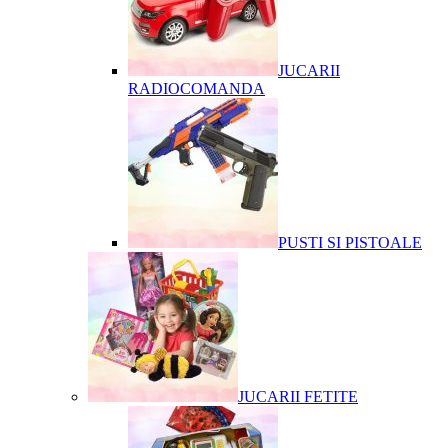
JUCARII
RADIOCOMANDA
PUSTI SI PISTOALE
JUCARII FETITE