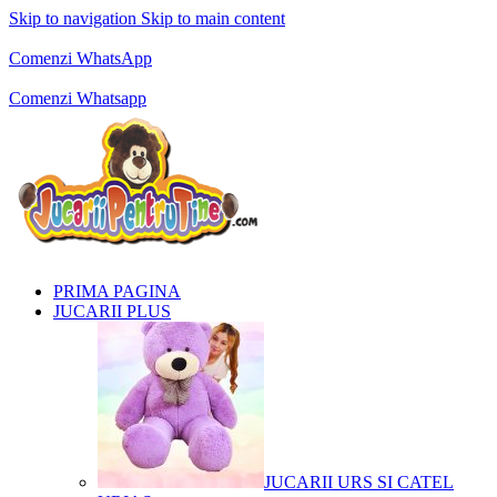
Skip to navigation
Skip to main content
Comenzi telefonice:
0769.711.774
Luni - Vineri: 10:00 - 19:00
Comenzi WhatsApp
Comenzi telefonice:
0769.711.774
Luni - Vineri: 10:00 - 19:00
Comenzi Whatsapp
PRIMA PAGINA
JUCARII PLUS
JUCARII URS SI CATEL