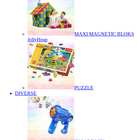
MAXI MAGNETIC BLOKS
JollyHeap
PUZZLE
DIVERSE