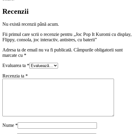
Recenzii
Nu există recenzii până acum.
Fii primul care scrii o recenzie pentru „Joc Pop It Kuromi cu display,
Flippy, consola, joc interactiv, antistres, cu baterii”
Adresa ta de email nu va fi publicată.
Câmpurile obligatorii sunt
marcate cu
*
Evaluarea ta
*
Recenzia ta
*
Nume
*