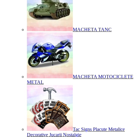
MACHETA TANC
MACHETA MOTOCICLETE
METAL
Tac Signs Placute Metalice
Decorative Jucarii Nostalgie