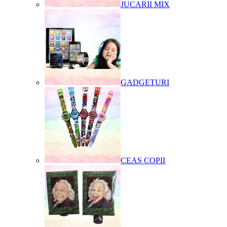
JUCARII MIX
GADGETURI
CEAS COPII