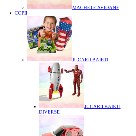
MACHETE AVIOANE
COPII
JUCARII BAIETI
JUCARII BAIETI
DIVERSE