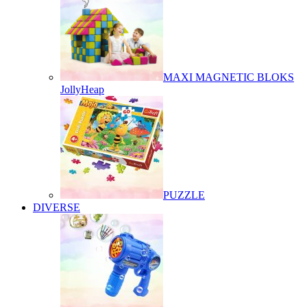
MAXI MAGNETIC BLOKS
JollyHeap
PUZZLE
DIVERSE