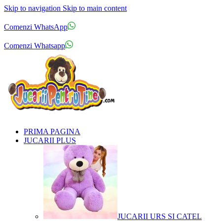
Skip to navigation
Skip to main content
Comenzi telefonice:
0769.711.774
Luni - Vineri: 10:00 - 19:00
Comenzi WhatsApp
Comenzi telefonice:
0769.711.774
Luni - Vineri: 10:00 - 19:00
Comenzi Whatsapp
PRIMA PAGINA
JUCARII PLUS
JUCARII URS SI CATEL