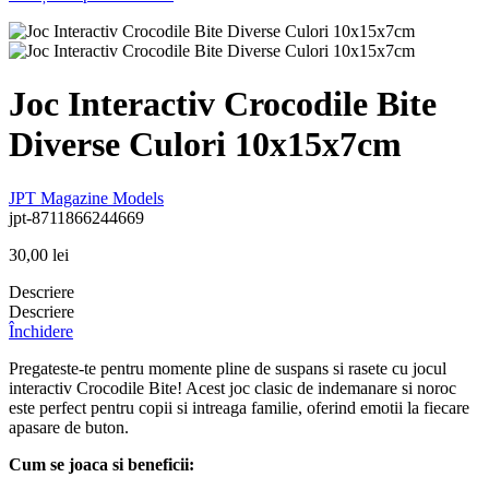
Joc Interactiv Crocodile Bite
Diverse Culori 10x15x7cm
JPT
Magazine Models
jpt-8711866244669
30,00
lei
Descriere
Descriere
Închidere
Pregateste-te pentru momente pline de suspans si rasete cu jocul
interactiv Crocodile Bite! Acest joc clasic de indemanare si noroc
este perfect pentru copii si intreaga familie, oferind emotii la fiecare
apasare de buton.
Cum se joaca si beneficii: