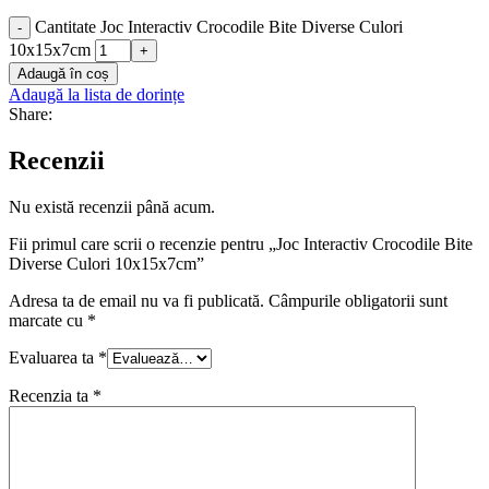
Cantitate Joc Interactiv Crocodile Bite Diverse Culori
-
10x15x7cm
+
Adaugă în coș
Adaugă la lista de dorințe
Share:
Recenzii
Nu există recenzii până acum.
Fii primul care scrii o recenzie pentru „Joc Interactiv Crocodile Bite
Diverse Culori 10x15x7cm”
Adresa ta de email nu va fi publicată.
Câmpurile obligatorii sunt
marcate cu
*
Evaluarea ta
*
Recenzia ta
*