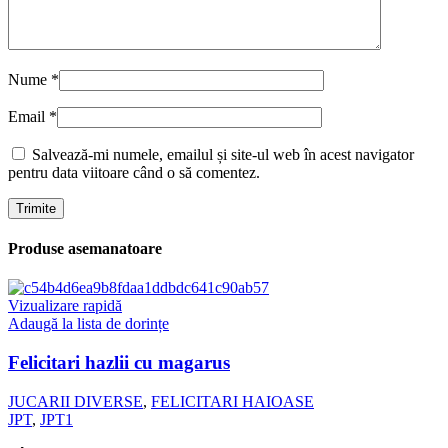
Nume
*
Email
*
Salvează-mi numele, emailul și site-ul web în acest navigator
pentru data viitoare când o să comentez.
Produse asemanatoare
Vizualizare rapidă
Adaugă la lista de dorințe
Felicitari hazlii cu magarus
JUCARII DIVERSE
,
FELICITARI HAIOASE
JPT
,
JPT1