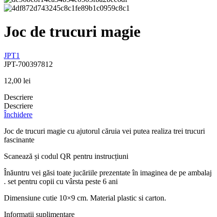
Joc de trucuri magie
JPT1
JPT-700397812
12,00
lei
Descriere
Descriere
Închidere
Joc de trucuri magie cu ajutorul căruia vei putea realiza trei trucuri
fascinante
Scanează și codul QR pentru instrucțiuni
Înăuntru vei găsi toate jucăriile prezentate în imaginea de pe ambalaj
. set pentru copii cu vârsta peste 6 ani
Dimensiune cutie 10×9 cm. Material plastic si carton.
Informații suplimentare