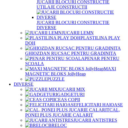
JUCARII BLOCURI CONSTRUCTIE
UTILAJE CONSTRUCTII
JUCARII BLOCURI CONSTRUCTIE
DIVERSE
JUCARII LEMN
PLASTILINA PLAY
DOH
GHIOZDAN RUCSAC PENTRU GRADINITA
PENAR PENTRU
SCOALA
MAXI
MAGNETIC BLOKS JollyHeap
PUZZLE
DIVERSE
JUCARII MIX
GADGETURI
CEAS COPII
FELICITARI HAIOASE
CAL,
PONEI PLUS JUCARIE CALARIT
JUCARII ANTISTRES
BRELOC