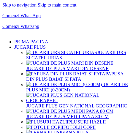
Skip to navigation
Skip to main content
Comenzi telefonice:
0769.711.774
Luni - Vineri: 10:00 - 19:00
Comenzi WhatsApp
Comenzi telefonice:
0769.711.774
Luni - Vineri: 10:00 - 19:00
Comenzi Whatsapp
PRIMA PAGINA
JUCARII PLUS
JUCARII URS
SI CATEL URIAS
JUCARII DE PLUS MARI DIN DESENE
PAPUSA
DIN PLUS BAIAT SI FATA
JUCARII DE
PLUS MICI (0-30CM)
JUCARII PLUS GEN NATIONAL GEOGRAPHIC
JUCARII DE PLUS MEDII PANA 80 CM
PLUSURI HAZLII
FOTOLII COPII
PERNA PLUS