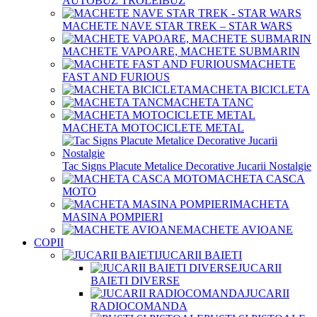
AUTOBUZ TROLEIBUZ
MACHETE NAVE STAR TREK – STAR WARS
MACHETE VAPOARE, MACHETE SUBMARIN
MACHETE
FAST AND FURIOUS
MACHETA BICICLETA
MACHETA TANC
MACHETA MOTOCICLETE METAL
Tac Signs Placute Metalice Decorative Jucarii Nostalgie
MACHETA CASCA
MOTO
MACHETA
MASINA POMPIERI
MACHETE AVIOANE
COPII
JUCARII BAIETI
JUCARII
BAIETI DIVERSE
JUCARII
RADIOCOMANDA