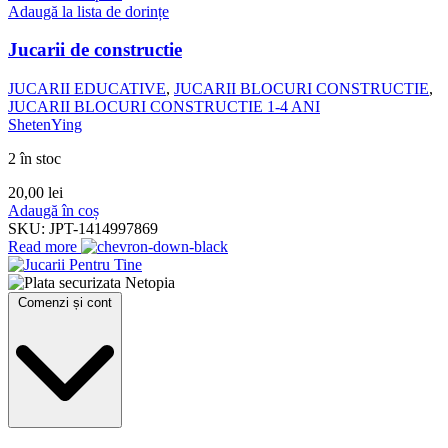
Adaugă la lista de dorințe
Jucarii de constructie
JUCARII EDUCATIVE
,
JUCARII BLOCURI CONSTRUCTIE
,
JUCARII BLOCURI CONSTRUCTIE 1-4 ANI
ShetenYing
2 în stoc
20,00
lei
Adaugă în coș
SKU:
JPT-1414997869
Read more
Comenzi și cont