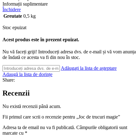
Informații suplimentare
Închidere
Greutate
0,5 kg
Stoc epuizat
Acest produs este în prezent epuizat.
Nu vă faceți griji! Introduceți adresa dvs. de e-mail și vă vom anunța
de îndată ce acesta va fi din nou în stoc.
Adăugați la lista de așteptare
Adaugă la lista de dorințe
Share:
Recenzii
Nu există recenzii până acum.
Fii primul care scrii o recenzie pentru „Joc de trucuri magie”
Adresa ta de email nu va fi publicată.
Câmpurile obligatorii sunt
marcate cu
*