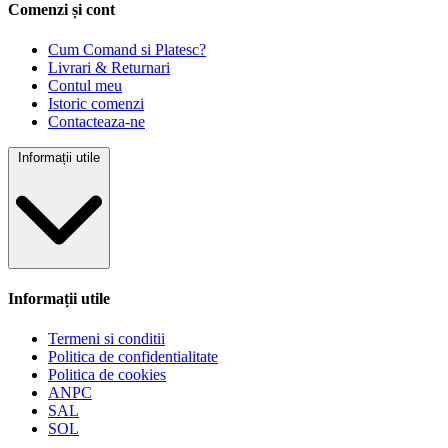
Comenzi și cont
Cum Comand si Platesc?
Livrari & Returnari
Contul meu
Istoric comenzi
Contacteaza-ne
Informații utile
Informații utile
Termeni si conditii
Politica de confidentialitate
Politica de cookies
ANPC
SAL
SOL