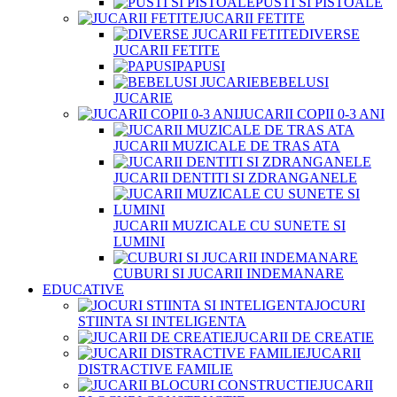
PUSTI SI PISTOALE
JUCARII FETITE
DIVERSE
JUCARII FETITE
PAPUSI
BEBELUSI
JUCARIE
JUCARII COPII 0-3 ANI
JUCARII MUZICALE DE TRAS ATA
JUCARII DENTITI SI ZDRANGANELE
JUCARII MUZICALE CU SUNETE SI
LUMINI
CUBURI SI JUCARII INDEMANARE
EDUCATIVE
JOCURI
STIINTA SI INTELIGENTA
JUCARII DE CREATIE
JUCARII
DISTRACTIVE FAMILIE
JUCARII