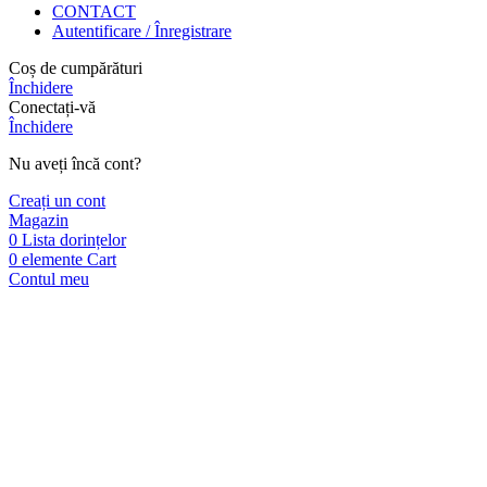
CONTACT
Autentificare / Înregistrare
Coș de cumpărături
Închidere
Conectați-vă
Închidere
Nu aveți încă cont?
Creați un cont
Magazin
0
Lista dorințelor
0
elemente
Cart
Contul meu