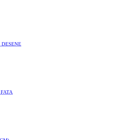
N DESENE
 FATA