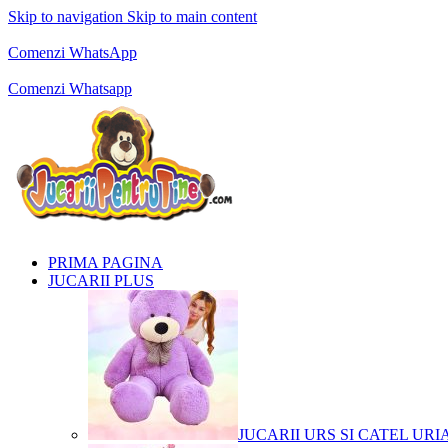
Skip to navigation
Skip to main content
Comenzi telefonice:
0769.711.774
Luni - Vineri: 10:00 - 19:00
Comenzi WhatsApp
Comenzi telefonice:
0769.711.774
Luni - Vineri: 10:00 - 19:00
Comenzi Whatsapp
PRIMA PAGINA
JUCARII PLUS
JUCARII URS SI CATEL URI