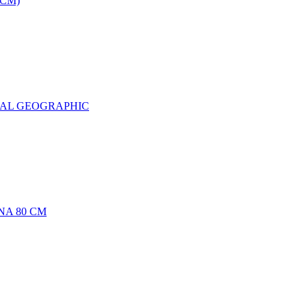
0CM)
NAL GEOGRAPHIC
NA 80 CM