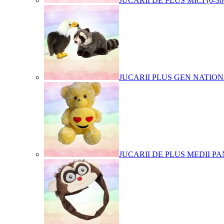
JUCARII DE PLUS MICI (0-3
JUCARII PLUS GEN NATIO
JUCARII DE PLUS MEDII PA