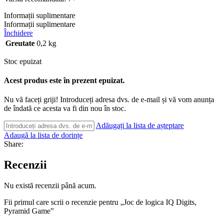
Informații suplimentare
Informații suplimentare
Închidere
Greutate
0,2 kg
Stoc epuizat
Acest produs este în prezent epuizat.
Nu vă faceți griji! Introduceți adresa dvs. de e-mail și vă vom anunța
de îndată ce acesta va fi din nou în stoc.
Adăugați la lista de așteptare
Adaugă la lista de dorințe
Share:
Recenzii
Nu există recenzii până acum.
Fii primul care scrii o recenzie pentru „Joc de logica IQ Digits,
Pyramid Game”