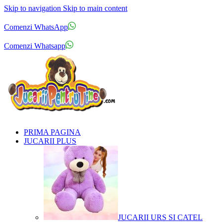
Skip to navigation
Skip to main content
Comenzi telefonice:
0769.711.774
Luni - Vineri: 10:00 - 19:00
Comenzi WhatsApp
Comenzi telefonice:
0769.711.774
Luni - Vineri: 10:00 - 19:00
Comenzi Whatsapp
PRIMA PAGINA
JUCARII PLUS
JUCARII URS SI CATEL