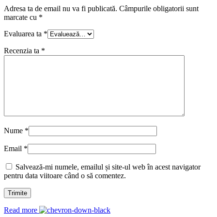
Adresa ta de email nu va fi publicată.
Câmpurile obligatorii sunt
marcate cu
*
Evaluarea ta
*
Recenzia ta
*
Nume
*
Email
*
Salvează-mi numele, emailul și site-ul web în acest navigator
pentru data viitoare când o să comentez.
Read more