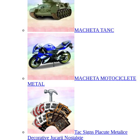
MACHETA TANC
MACHETA MOTOCICLETE
METAL
Tac Signs Placute Metalice
Decorative Jucarii Nostalgie