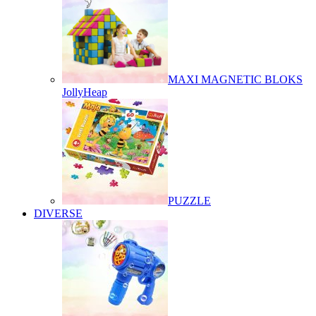
MAXI MAGNETIC BLOKS
JollyHeap
PUZZLE
DIVERSE