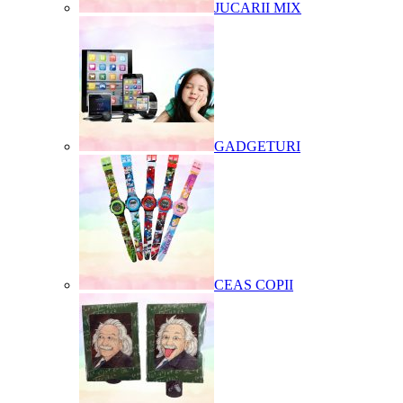
JUCARII MIX
GADGETURI
CEAS COPII