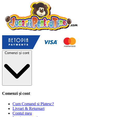
Comenzi și cont
Comenzi și cont
Cum Comand si Platesc?
Livrari & Returnari
Contul meu