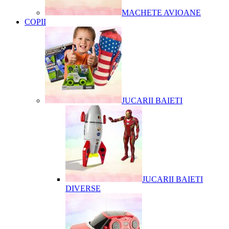
MACHETE AVIOANE
COPII
JUCARII BAIETI
JUCARII BAIETI
DIVERSE