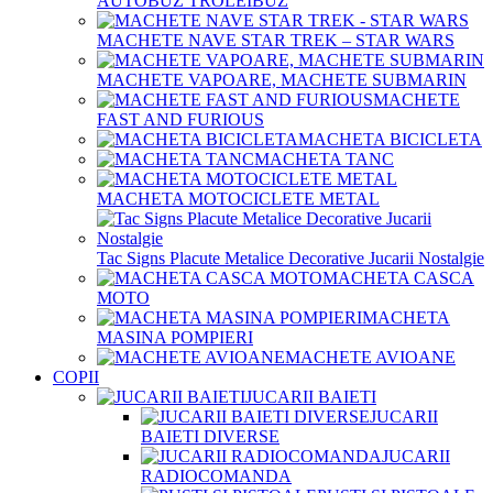
AUTOBUZ TROLEIBUZ
MACHETE NAVE STAR TREK – STAR WARS
MACHETE VAPOARE, MACHETE SUBMARIN
MACHETE
FAST AND FURIOUS
MACHETA BICICLETA
MACHETA TANC
MACHETA MOTOCICLETE METAL
Tac Signs Placute Metalice Decorative Jucarii Nostalgie
MACHETA CASCA
MOTO
MACHETA
MASINA POMPIERI
MACHETE AVIOANE
COPII
JUCARII BAIETI
JUCARII
BAIETI DIVERSE
JUCARII
RADIOCOMANDA