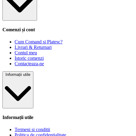
Comenzi și cont
Cum Comand si Platesc?
Livrari & Returnari
Contul meu
Istoric comenzi
Contacteaza-ne
Informații utile
Informații utile
Termeni si conditii
Politica de confidentialitate