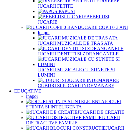
DIVERSE
JUCARII FETITE
PAPUSI
BEBELUSI
JUCARIE
JUCARII COPII 0-3 ANI
Înapoi
JUCARII MUZICALE DE TRAS ATA
JUCARII DENTITI SI ZDRANGANELE
JUCARII MUZICALE CU SUNETE SI
LUMINI
CUBURI SI JUCARII INDEMANARE
EDUCATIVE
Înapoi
JOCURI
STIINTA SI INTELIGENTA
JUCARII DE CREATIE
JUCARII
DISTRACTIVE FAMILIE
JUCARII