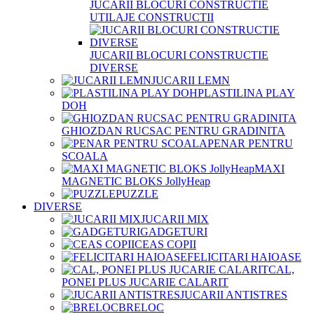
JUCARII BLOCURI CONSTRUCTIE
UTILAJE CONSTRUCTII
JUCARII BLOCURI CONSTRUCTIE
DIVERSE
JUCARII LEMN
PLASTILINA PLAY
DOH
GHIOZDAN RUCSAC PENTRU GRADINITA
PENAR PENTRU
SCOALA
MAXI
MAGNETIC BLOKS JollyHeap
PUZZLE
DIVERSE
JUCARII MIX
GADGETURI
CEAS COPII
FELICITARI HAIOASE
CAL,
PONEI PLUS JUCARIE CALARIT
JUCARII ANTISTRES
BRELOC