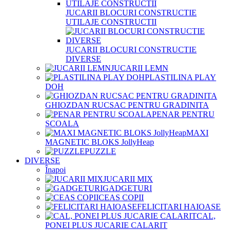
JUCARII BLOCURI CONSTRUCTIE
UTILAJE CONSTRUCTII
JUCARII BLOCURI CONSTRUCTIE
DIVERSE
JUCARII LEMN
PLASTILINA PLAY
DOH
GHIOZDAN RUCSAC PENTRU GRADINITA
PENAR PENTRU
SCOALA
MAXI
MAGNETIC BLOKS JollyHeap
PUZZLE
DIVERSE
Înapoi
JUCARII MIX
GADGETURI
CEAS COPII
FELICITARI HAIOASE
CAL,
PONEI PLUS JUCARIE CALARIT