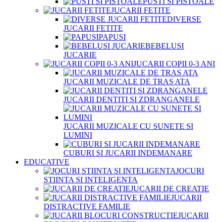
PUSTI SI PISTOALE
JUCARII FETITE
DIVERSE
JUCARII FETITE
PAPUSI
BEBELUSI
JUCARIE
JUCARII COPII 0-3 ANI
JUCARII MUZICALE DE TRAS ATA
JUCARII DENTITI SI ZDRANGANELE
JUCARII MUZICALE CU SUNETE SI
LUMINI
CUBURI SI JUCARII INDEMANARE
EDUCATIVE
JOCURI
STIINTA SI INTELIGENTA
JUCARII DE CREATIE
JUCARII
DISTRACTIVE FAMILIE
JUCARII