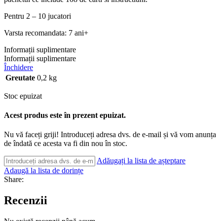
Pentru 2 – 10 jucatori
Varsta recomandata: 7 ani+
Informații suplimentare
Informații suplimentare
Închidere
Greutate
0,2 kg
Stoc epuizat
Acest produs este în prezent epuizat.
Nu vă faceți griji! Introduceți adresa dvs. de e-mail și vă vom anunța
de îndată ce acesta va fi din nou în stoc.
Adăugați la lista de așteptare
Adaugă la lista de dorințe
Share:
Recenzii