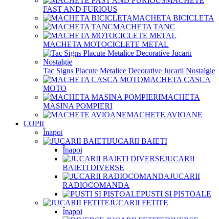
MACHETE
FAST AND FURIOUS
MACHETA BICICLETA
MACHETA TANC
MACHETA MOTOCICLETE METAL
Tac Signs Placute Metalice Decorative Jucarii Nostalgie
MACHETA CASCA
MOTO
MACHETA
MASINA POMPIERI
MACHETE AVIOANE
COPII
Înapoi
JUCARII BAIETI
Înapoi
JUCARII
BAIETI DIVERSE
JUCARII
RADIOCOMANDA
PUSTI SI PISTOALE
JUCARII FETITE
Înapoi