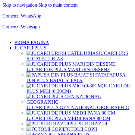
Skip to navigation
Skip to main content
Comenzi telefonice:
0769.711.774
Luni - Vineri: 10:00 - 19:00
Comenzi WhatsApp
Comenzi telefonice:
0769.711.774
Luni - Vineri: 10:00 - 19:00
Comenzi Whatsapp
PRIMA PAGINA
JUCARII PLUS
JUCARII URS
SI CATEL URIAS
JUCARII DE PLUS MARI DIN DESENE
PAPUSA
DIN PLUS BAIAT SI FATA
JUCARII DE
PLUS MICI (0-30CM)
JUCARII PLUS GEN NATIONAL GEOGRAPHIC
JUCARII DE PLUS MEDII PANA 80 CM
PLUSURI HAZLII
FOTOLII COPII
PERNA PLUS