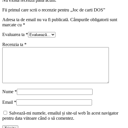
Nu există recenzii până acum.
Fii primul care scrii o recenzie pentru „Joc de carti DOS”
Adresa ta de email nu va fi publicată.
Câmpurile obligatorii sunt
marcate cu
*
Evaluarea ta
*
Recenzia ta
*
Nume
*
Email
*
Salvează-mi numele, emailul și site-ul web în acest navigator
pentru data viitoare când o să comentez.