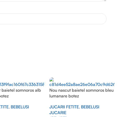
 baietel somnoros alb
Nou nascut baietel somnoros bleu
botez
lumanare botez
ETITE
,
BEBELUSI
JUCARII FETITE
,
BEBELUSI
JUCARIE