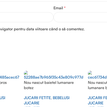
Email
*
avigator pentru data viitoare când o să comentez.
oros
Nou nascut baietel lumanare
Nou nascut
botez
lumanare 
USI
JUCARII FETITE
,
BEBELUSI
JUCARII F
JUCARIE
JUCARIE