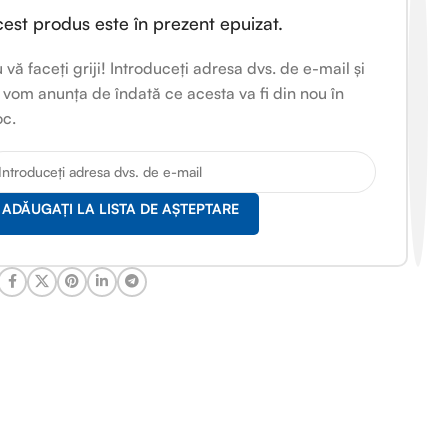
est produs este în prezent epuizat.
 vă faceți griji! Introduceți adresa dvs. de e-mail și
 vom anunța de îndată ce acesta va fi din nou în
oc.
ADĂUGAȚI LA LISTA DE AȘTEPTARE