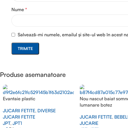
Nume
*
Salvează-mi numele, emailul și site-ul web în acest n
Produse asemanatoare
Evantaie plastic
Nou nascut baiat somn
lumanare botez
JUCARII FETITE
,
DIVERSE
JUCARII FETITE
JUCARII FETITE
,
BEBEL
JPT
,
JPT1
JUCARIE