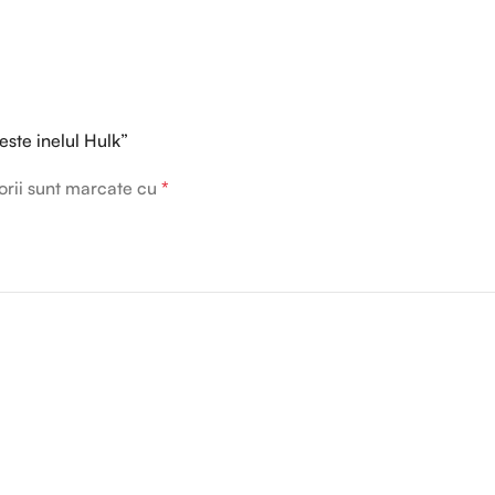
este inelul Hulk”
orii sunt marcate cu
*