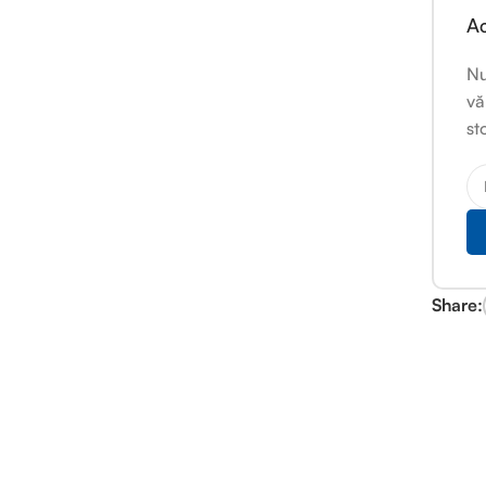
Ac
Nu
vă
st
Share: