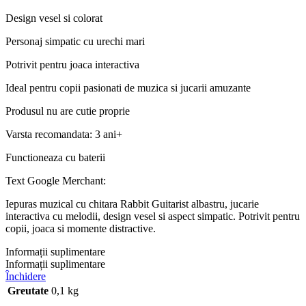
Design vesel si colorat
Personaj simpatic cu urechi mari
Potrivit pentru joaca interactiva
Ideal pentru copii pasionati de muzica si jucarii amuzante
Produsul nu are cutie proprie
Varsta recomandata: 3 ani+
Functioneaza cu baterii
Text Google Merchant:
Iepuras muzical cu chitara Rabbit Guitarist albastru, jucarie
interactiva cu melodii, design vesel si aspect simpatic. Potrivit pentru
copii, joaca si momente distractive.
Informații suplimentare
Informații suplimentare
Închidere
Greutate
0,1 kg