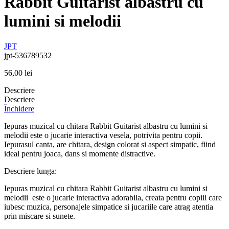
Rabbit Guitarist albastru cu
lumini si melodii
JPT
jpt-536789532
56,00
lei
Descriere
Descriere
Închidere
Iepuras muzical cu chitara Rabbit Guitarist albastru cu lumini si
melodii este o jucarie interactiva vesela, potrivita pentru copii.
Iepurasul canta, are chitara, design colorat si aspect simpatic, fiind
ideal pentru joaca, dans si momente distractive.
Descriere lunga:
Iepuras muzical cu chitara Rabbit Guitarist albastru cu lumini si
melodii este o jucarie interactiva adorabila, creata pentru copiii care
iubesc muzica, personajele simpatice si jucariile care atrag atentia
prin miscare si sunete.