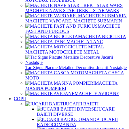
AUTOBUZ TROLEIBUZ
MACHETE NAVE STAR TREK – STAR WARS
MACHETE VAPOARE, MACHETE SUBMARIN
MACHETE
FAST AND FURIOUS
MACHETA BICICLETA
MACHETA TANC
MACHETA MOTOCICLETE METAL
Tac Signs Placute Metalice Decorative Jucarii Nostalgie
MACHETA CASCA
MOTO
MACHETA
MASINA POMPIERI
MACHETE AVIOANE
COPII
JUCARII BAIETI
JUCARII
BAIETI DIVERSE
JUCARII
RADIOCOMANDA