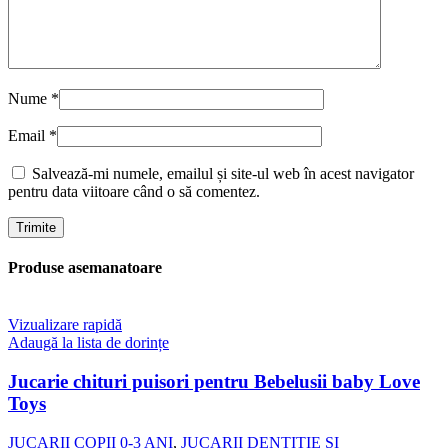
Nume
*
Email
*
Salvează-mi numele, emailul și site-ul web în acest navigator
pentru data viitoare când o să comentez.
Produse asemanatoare
Vizualizare rapidă
Adaugă la lista de dorințe
Jucarie chituri puisori pentru Bebelusii baby Love
Toys
JUCARII COPII 0-3 ANI
,
JUCARII DENTITIE SI