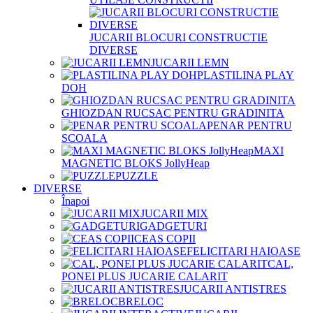
JUCARII BLOCURI CONSTRUCTIE
DIVERSE
JUCARII LEMN
PLASTILINA PLAY
DOH
GHIOZDAN RUCSAC PENTRU GRADINITA
PENAR PENTRU
SCOALA
MAXI
MAGNETIC BLOKS JollyHeap
PUZZLE
DIVERSE
Înapoi
JUCARII MIX
GADGETURI
CEAS COPII
FELICITARI HAIOASE
CAL,
PONEI PLUS JUCARIE CALARIT
JUCARII ANTISTRES
BRELOC