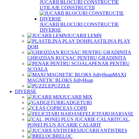
JUCARII BLOCURI CONSTRUCTIE
UTILAJE CONSTRUCTII
JUCARII BLOCURI CONSTRUCTIE
DIVERSE
JUCARII LEMN
PLASTILINA PLAY
DOH
GHIOZDAN RUCSAC PENTRU GRADINITA
PENAR PENTRU
SCOALA
MAXI
MAGNETIC BLOKS JollyHeap
PUZZLE
DIVERSE
JUCARII MIX
GADGETURI
CEAS COPII
FELICITARI HAIOASE
CAL,
PONEI PLUS JUCARIE CALARIT
JUCARII ANTISTRES
BRELOC