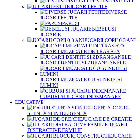
PUSTI SI PISTOALE
JUCARII FETITE
DIVERSE
JUCARII FETITE
PAPUSI
BEBELUSI
JUCARIE
JUCARII COPII 0-3 ANI
JUCARII MUZICALE DE TRAS ATA
JUCARII DENTITI SI ZDRANGANELE
JUCARII MUZICALE CU SUNETE SI
LUMINI
CUBURI SI JUCARII INDEMANARE
EDUCATIVE
JOCURI
STIINTA SI INTELIGENTA
JUCARII DE CREATIE
JUCARII
DISTRACTIVE FAMILIE
JUCARII