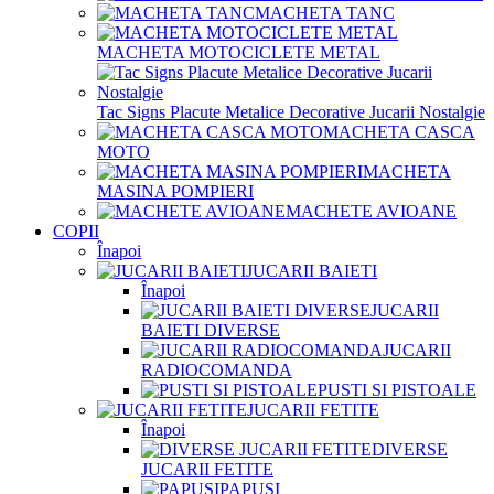
MACHETA TANC
MACHETA MOTOCICLETE METAL
Tac Signs Placute Metalice Decorative Jucarii Nostalgie
MACHETA CASCA
MOTO
MACHETA
MASINA POMPIERI
MACHETE AVIOANE
COPII
Înapoi
JUCARII BAIETI
Înapoi
JUCARII
BAIETI DIVERSE
JUCARII
RADIOCOMANDA
PUSTI SI PISTOALE
JUCARII FETITE
Înapoi
DIVERSE
JUCARII FETITE
PAPUSI