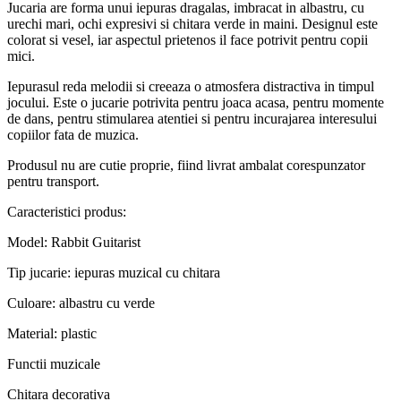
Jucaria are forma unui iepuras dragalas, imbracat in albastru, cu
urechi mari, ochi expresivi si chitara verde in maini. Designul este
colorat si vesel, iar aspectul prietenos il face potrivit pentru copii
mici.
Iepurasul reda melodii si creeaza o atmosfera distractiva in timpul
jocului. Este o jucarie potrivita pentru joaca acasa, pentru momente
de dans, pentru stimularea atentiei si pentru incurajarea interesului
copiilor fata de muzica.
Produsul nu are cutie proprie, fiind livrat ambalat corespunzator
pentru transport.
Caracteristici produs:
Model: Rabbit Guitarist
Tip jucarie: iepuras muzical cu chitara
Culoare: albastru cu verde
Material: plastic
Functii muzicale
Chitara decorativa