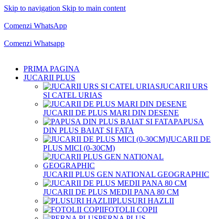
Skip to navigation
Skip to main content
Comenzi telefonice:
0769.711.774
Luni - Vineri: 10:00 - 19:00
Comenzi WhatsApp
Comenzi telefonice:
0769.711.774
Luni - Vineri: 10:00 - 19:00
Comenzi Whatsapp
PRIMA PAGINA
JUCARII PLUS
JUCARII URS
SI CATEL URIAS
JUCARII DE PLUS MARI DIN DESENE
PAPUSA
DIN PLUS BAIAT SI FATA
JUCARII DE
PLUS MICI (0-30CM)
JUCARII PLUS GEN NATIONAL GEOGRAPHIC
JUCARII DE PLUS MEDII PANA 80 CM
PLUSURI HAZLII
FOTOLII COPII
PERNA PLUS