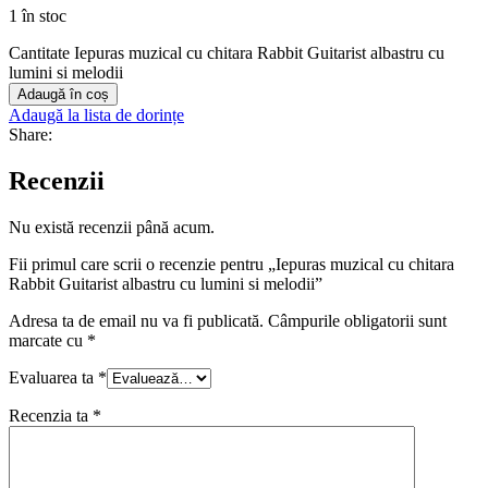
1 în stoc
Cantitate Iepuras muzical cu chitara Rabbit Guitarist albastru cu
lumini si melodii
Adaugă în coș
Adaugă la lista de dorințe
Share:
Recenzii
Nu există recenzii până acum.
Fii primul care scrii o recenzie pentru „Iepuras muzical cu chitara
Rabbit Guitarist albastru cu lumini si melodii”
Adresa ta de email nu va fi publicată.
Câmpurile obligatorii sunt
marcate cu
*
Evaluarea ta
*
Recenzia ta
*