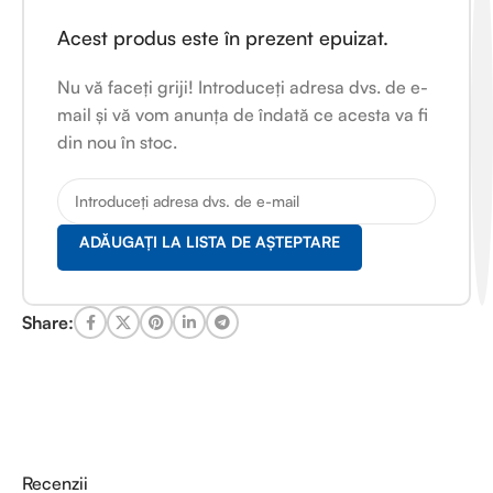
Acest produs este în prezent epuizat.
Nu vă faceți griji! Introduceți adresa dvs. de e-
mail și vă vom anunța de îndată ce acesta va fi
din nou în stoc.
ADĂUGAȚI LA LISTA DE AȘTEPTARE
Share:
Recenzii