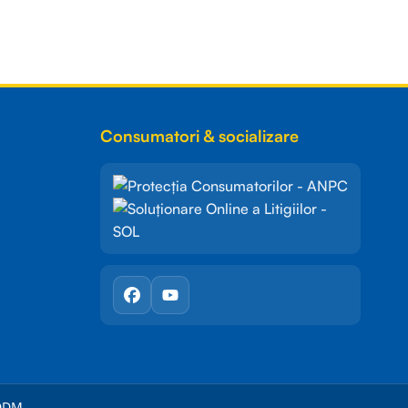
Consumatori & socializare
DDM