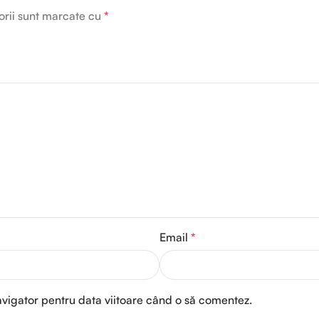
orii sunt marcate cu
*
Email
*
avigator pentru data viitoare când o să comentez.