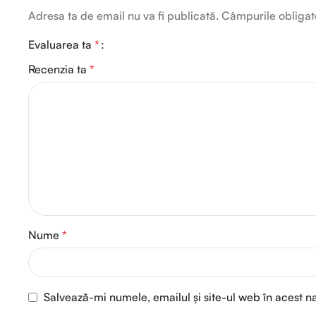
Adresa ta de email nu va fi publicată.
Câmpurile obligat
Evaluarea ta
*
Recenzia ta
*
Nume
*
Salvează-mi numele, emailul și site-ul web în acest n