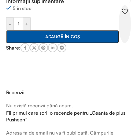
Informații suplimentare
5 în stoc
-
+
ADAUGĂ ÎN COȘ
Share:
Recenzii
Nu există recenzii până acum.
Fii primul care scrii o recenzie pentru „Geanta de plus
Pusheen”
Adresa ta de email nu va fi publicată.
Câmpurile