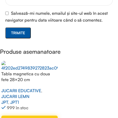
Salvează-mi numele, emailul și site-ul web în acest
navigator pentru data viitoare când o să comentez.
Produse asemanatoare
Tabla magnetica cu doua
fete 28×20 cm
JUCARII EDUCATIVE
,
JUCARII LEMN
JPT
,
JPT1
999 în stoc