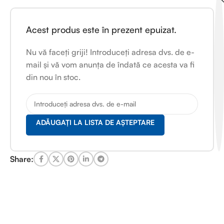
Acest produs este în prezent epuizat.
Nu vă faceți griji! Introduceți adresa dvs. de e-
mail și vă vom anunța de îndată ce acesta va fi
din nou în stoc.
ADĂUGAȚI LA LISTA DE AȘTEPTARE
Share: