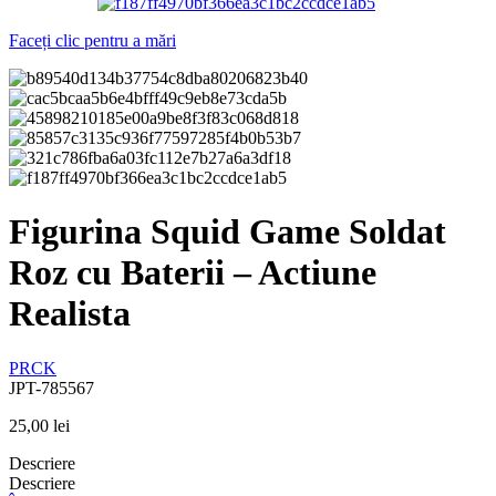
Faceți clic pentru a mări
Figurina Squid Game Soldat
Roz cu Baterii – Actiune
Realista
PRCK
JPT-785567
25,00
lei
Descriere
Descriere