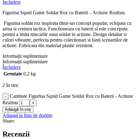
Închidere
Figurina Squid Game Soldat Roz cu Baterii – Actiune Realista
Figurina soldat roz inspirata dintr-un concept popular, echipata cu
arma si centura tactica. Functioneaza cu baterii si este conceputa
pentru a imita miscarile unui soldat in actiune. Design detaliat si
culori vibrante, perfecta pentru colectionari si fanii scenariilor de
actiune. Fabricata din material plastic rezistent.
Informații suplimentare
Informații suplimentare
Închidere
Greutate
0,2 kg
2 în stoc
Cantitate Figurina Squid Game Soldat Roz cu Baterii - Actiune
-
Realista
+
Adaugă în coș
Adaugă la lista de dorințe
Share:
Recenzii