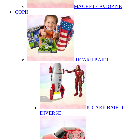
MACHETE AVIOANE
COPII
JUCARII BAIETI
JUCARII BAIETI
DIVERSE