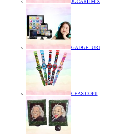
JUCARII MIX
GADGETURI
CEAS COPII