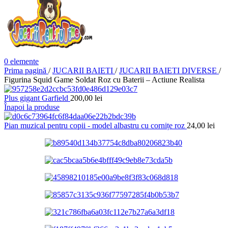
0
elemente
Prima pagină
/
JUCARII BAIETI
/
JUCARII BAIETI DIVERSE
/
Figurina Squid Game Soldat Roz cu Baterii – Actiune Realista
Plus gigant Garfield
200,00
lei
Înapoi la produse
Pian muzical pentru copii - model albastru cu cornițe roz
24,00
lei