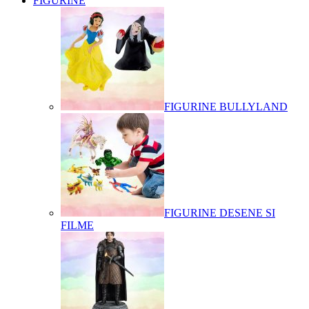
FIGURINE
FIGURINE BULLYLAND
FIGURINE DESENE SI
FILME