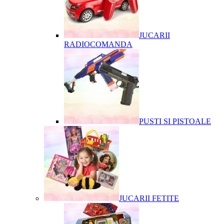
JUCARII
RADIOCOMANDA
PUSTI SI PISTOALE
JUCARII FETITE