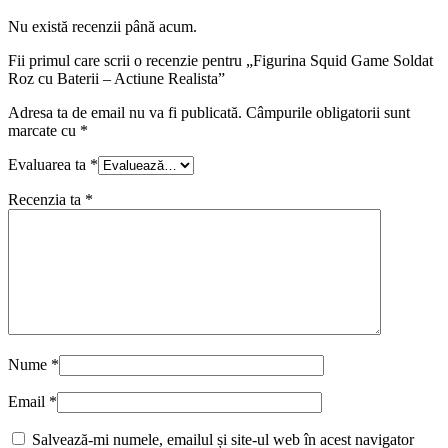
Nu există recenzii până acum.
Fii primul care scrii o recenzie pentru „Figurina Squid Game Soldat
Roz cu Baterii – Actiune Realista”
Adresa ta de email nu va fi publicată.
Câmpurile obligatorii sunt
marcate cu
*
Evaluarea ta
*
Recenzia ta
*
Nume
*
Email
*
Salvează-mi numele, emailul și site-ul web în acest navigator