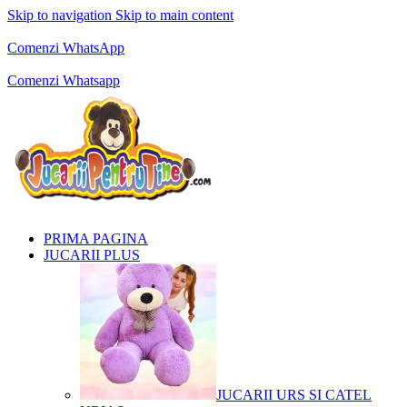
Skip to navigation
Skip to main content
Comenzi telefonice:
0769.711.774
Luni - Vineri: 10:00 - 19:00
Comenzi WhatsApp
Comenzi telefonice:
0769.711.774
Luni - Vineri: 10:00 - 19:00
Comenzi Whatsapp
PRIMA PAGINA
JUCARII PLUS
JUCARII URS SI CATEL