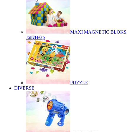
MAXI MAGNETIC BLOKS
JollyHeap
PUZZLE
DIVERSE