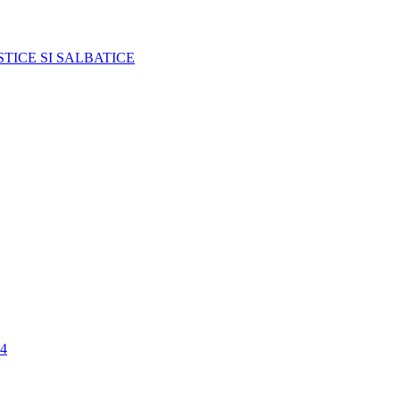
TICE SI SALBATICE
4