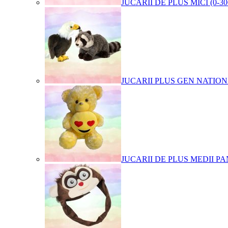
JUCARII DE PLUS MICI (0-3
JUCARII PLUS GEN NATIO
JUCARII DE PLUS MEDII PA