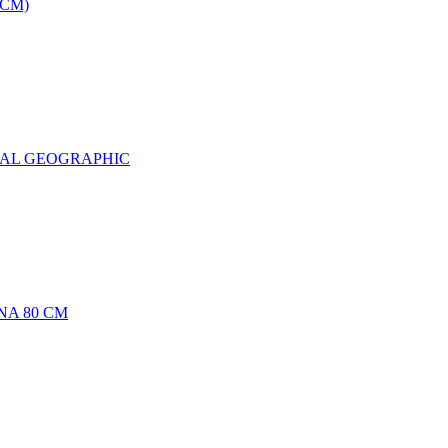
0CM)
NAL GEOGRAPHIC
NA 80 CM