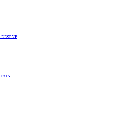
N DESENE
 FATA