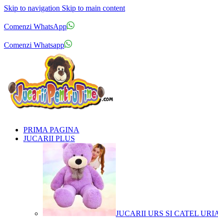
Skip to navigation
Skip to main content
Comenzi telefonice:
0769.711.774
Luni - Vineri: 10:00 - 19:00
Comenzi WhatsApp
Comenzi telefonice:
0769.711.774
Luni - Vineri: 10:00 - 19:00
Comenzi Whatsapp
PRIMA PAGINA
JUCARII PLUS
JUCARII URS SI CATEL URI