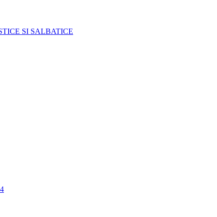
TICE SI SALBATICE
4