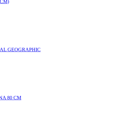
0CM)
NAL GEOGRAPHIC
NA 80 CM