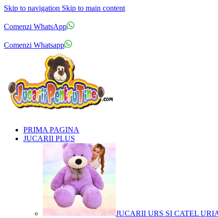
Skip to navigation
Skip to main content
Comenzi telefonice:
0769.711.774
Luni - Vineri: 10:00 - 19:00
Comenzi WhatsApp
Comenzi telefonice:
0769.711.774
Luni - Vineri: 10:00 - 19:00
Comenzi Whatsapp
PRIMA PAGINA
JUCARII PLUS
JUCARII URS SI CATEL URI