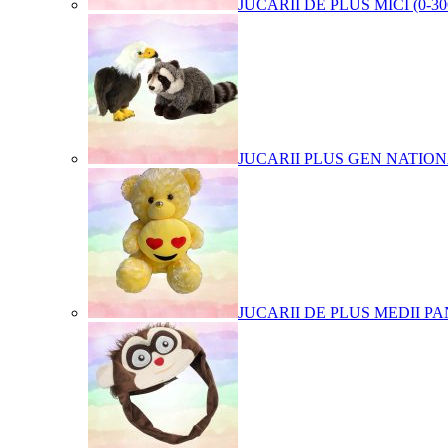
JUCARII DE PLUS MICI (0-3
JUCARII PLUS GEN NATIO
JUCARII DE PLUS MEDII PA