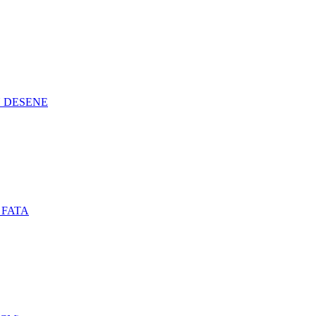
N DESENE
 FATA