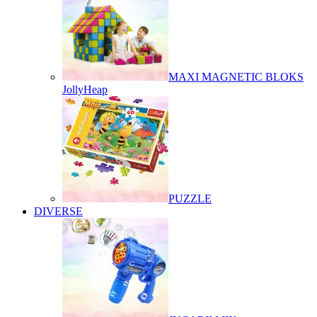
MAXI MAGNETIC BLOKS
JollyHeap
PUZZLE
DIVERSE