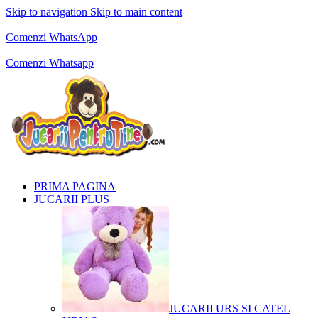
Skip to navigation
Skip to main content
Comenzi telefonice:
0769.711.774
Luni - Vineri: 10:00 - 19:00
Comenzi WhatsApp
Comenzi telefonice:
0769.711.774
Luni - Vineri: 10:00 - 19:00
Comenzi Whatsapp
PRIMA PAGINA
JUCARII PLUS
JUCARII URS SI CATEL