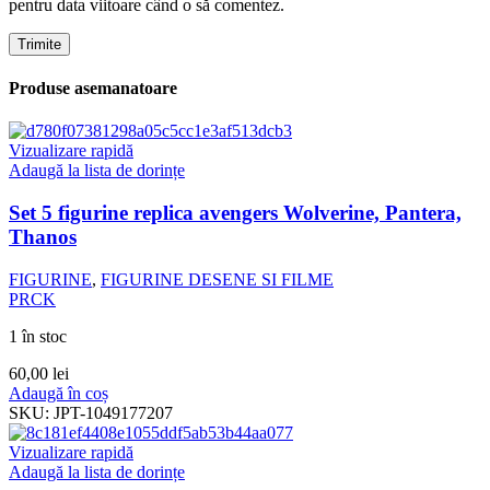
pentru data viitoare când o să comentez.
Produse asemanatoare
Vizualizare rapidă
Adaugă la lista de dorințe
Set 5 figurine replica avengers Wolverine, Pantera,
Thanos
FIGURINE
,
FIGURINE DESENE SI FILME
PRCK
1 în stoc
60,00
lei
Adaugă în coș
SKU:
JPT-1049177207
Vizualizare rapidă
Adaugă la lista de dorințe