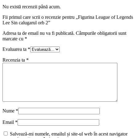
Nu există recenzii până acum.
Fii primul care scrii o recenzie pentru „Figurina League of Legends
Lee Sin calugarul orb 2”
Adresa ta de email nu va fi publicată.
Câmpurile obligatorii sunt
marcate cu
*
Evaluarea ta
*
Recenzia ta
*
Nume
*
Email
*
Salvează-mi numele, emailul și site-ul web în acest navigator