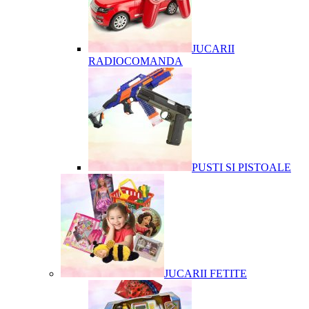
JUCARII
RADIOCOMANDA
PUSTI SI PISTOALE
JUCARII FETITE