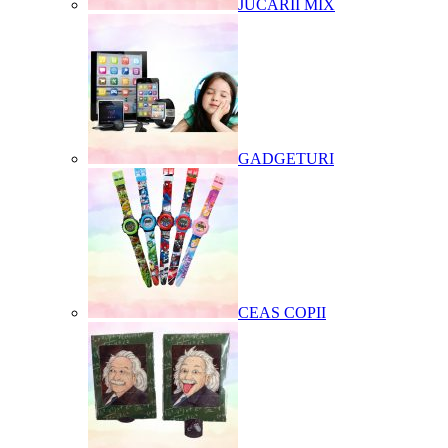
JUCARII MIX
GADGETURI
CEAS COPII