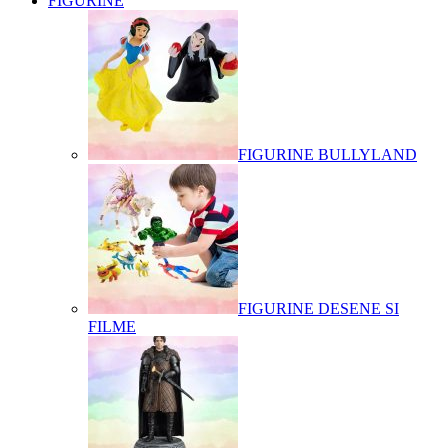
FIGURINE
FIGURINE BULLYLAND
FIGURINE DESENE SI
FILME