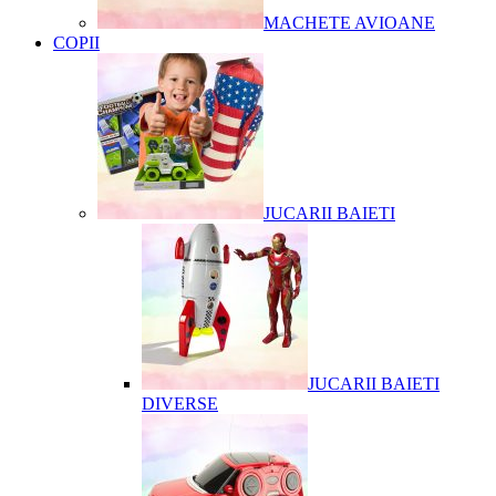
MACHETE AVIOANE
COPII
JUCARII BAIETI
JUCARII BAIETI
DIVERSE