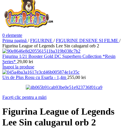
0
elemente
Prima pagină
/
FIGURINE
/
FIGURINE DESENE SI FILME
/
Figurina League of Legends Lee Sin calugarul orb 2
Figurina 1/21 Booster Gold DC Superhero Collection *Resin
Series*
29,00
lei
Înapoi la produse
Urs de Plus Rosu cu Esarfa - 1,4m
255,00
lei
Faceți clic pentru a mări
Figurina League of Legends
Lee Sin calugarul orb 2