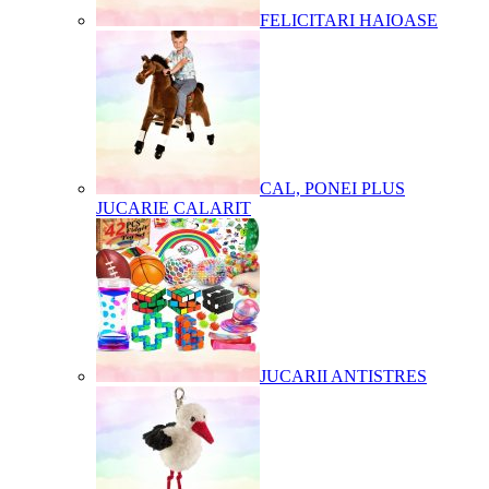
FELICITARI HAIOASE
CAL, PONEI PLUS
JUCARIE CALARIT
JUCARII ANTISTRES