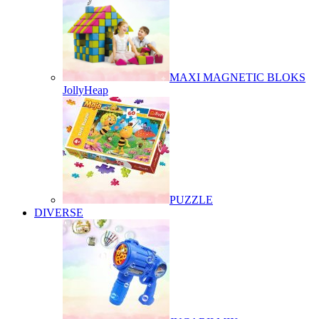
MAXI MAGNETIC BLOKS
JollyHeap
PUZZLE
DIVERSE