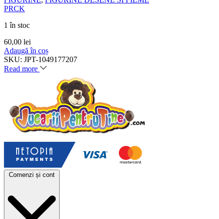
PRCK
1 în stoc
60,00
lei
Adaugă în coș
SKU:
JPT-1049177207
Read more
Comenzi și cont