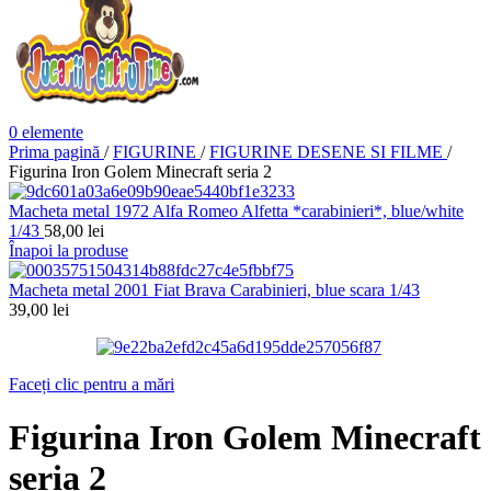
0
elemente
Prima pagină
/
FIGURINE
/
FIGURINE DESENE SI FILME
/
Figurina Iron Golem Minecraft seria 2
Macheta metal 1972 Alfa Romeo Alfetta *carabinieri*, blue/white
1/43
58,00
lei
Înapoi la produse
Macheta metal 2001 Fiat Brava Carabinieri, blue scara 1/43
39,00
lei
Faceți clic pentru a mări
Figurina Iron Golem Minecraft
seria 2