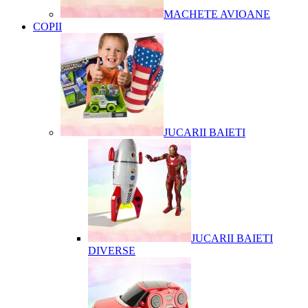
MACHETE AVIOANE
COPII
JUCARII BAIETI
JUCARII BAIETI
DIVERSE