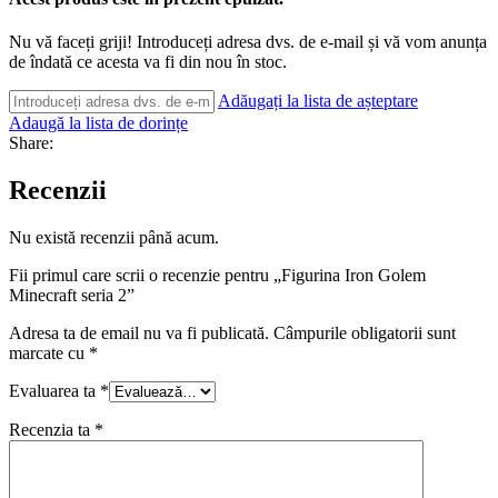
Nu vă faceți griji! Introduceți adresa dvs. de e-mail și vă vom anunța
de îndată ce acesta va fi din nou în stoc.
Adăugați la lista de așteptare
Adaugă la lista de dorințe
Share:
Recenzii
Nu există recenzii până acum.
Fii primul care scrii o recenzie pentru „Figurina Iron Golem
Minecraft seria 2”
Adresa ta de email nu va fi publicată.
Câmpurile obligatorii sunt
marcate cu
*
Evaluarea ta
*
Recenzia ta
*