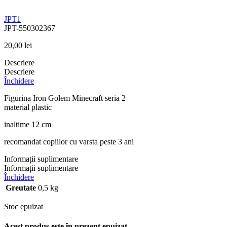
JPT1
JPT-550302367
20,00
lei
Descriere
Descriere
Închidere
Figurina Iron Golem Minecraft seria 2
material plastic
inaltime 12 cm
recomandat copiilor cu varsta peste 3 ani
Informații suplimentare
Informații suplimentare
Închidere
Greutate
0,5 kg
Stoc epuizat
Acest produs este în prezent epuizat.