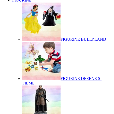
FIGURINE
FIGURINE BULLYLAND
FIGURINE DESENE SI
FILME