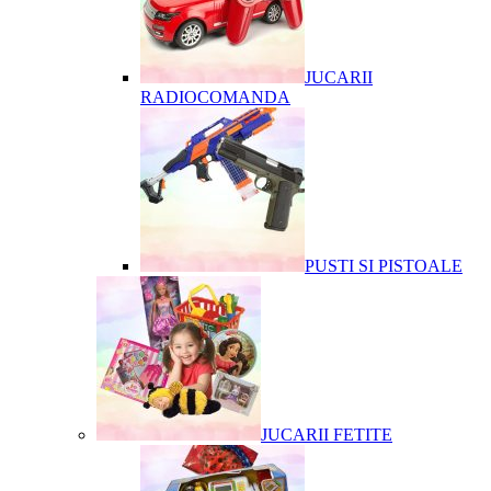
JUCARII
RADIOCOMANDA
PUSTI SI PISTOALE
JUCARII FETITE