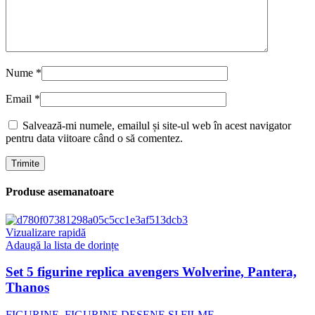
Nume
*
Email
*
Salvează-mi numele, emailul și site-ul web în acest navigator
pentru data viitoare când o să comentez.
Produse asemanatoare
Vizualizare rapidă
Adaugă la lista de dorințe
Set 5 figurine replica avengers Wolverine, Pantera,
Thanos
FIGURINE
,
FIGURINE DESENE SI FILME