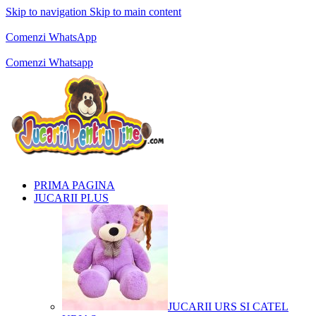
Skip to navigation
Skip to main content
Comenzi telefonice:
0769.711.774
Luni - Vineri: 10:00 - 19:00
Comenzi WhatsApp
Comenzi telefonice:
0769.711.774
Luni - Vineri: 10:00 - 19:00
Comenzi Whatsapp
PRIMA PAGINA
JUCARII PLUS
JUCARII URS SI CATEL