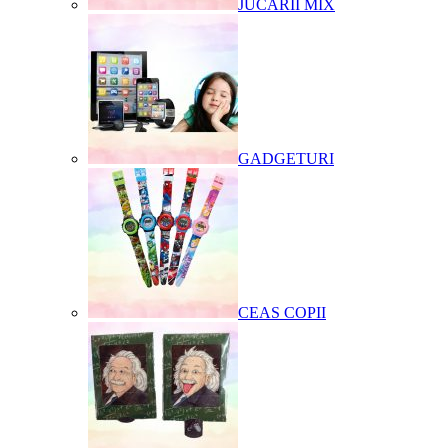
JUCARII MIX
GADGETURI
CEAS COPII