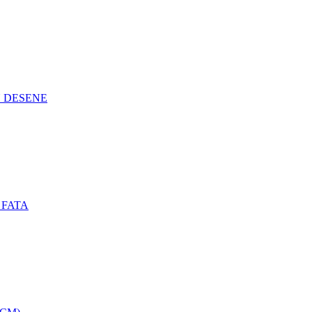
N DESENE
 FATA