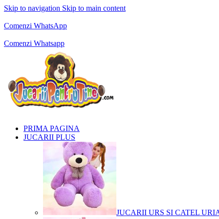
Skip to navigation
Skip to main content
Comenzi telefonice:
0769.711.774
Luni - Vineri: 10:00 - 19:00
Comenzi WhatsApp
Comenzi telefonice:
0769.711.774
Luni - Vineri: 10:00 - 19:00
Comenzi Whatsapp
PRIMA PAGINA
JUCARII PLUS
JUCARII URS SI CATEL URI