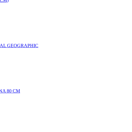
0CM)
NAL GEOGRAPHIC
NA 80 CM