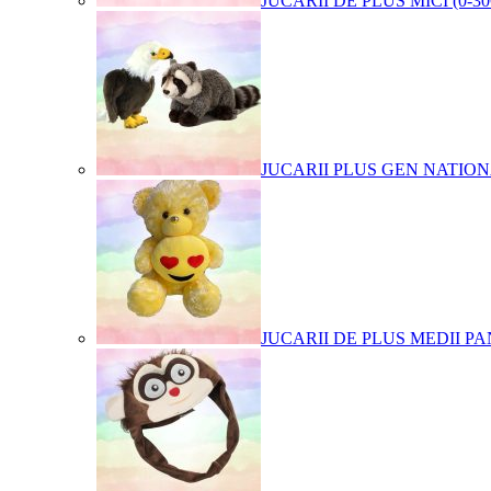
JUCARII DE PLUS MICI (0-3
JUCARII PLUS GEN NATIO
JUCARII DE PLUS MEDII PA