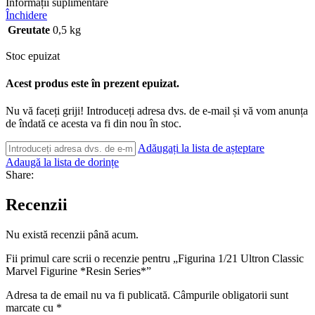
Informații suplimentare
Închidere
Greutate
0,5 kg
Stoc epuizat
Acest produs este în prezent epuizat.
Nu vă faceți griji! Introduceți adresa dvs. de e-mail și vă vom anunța
de îndată ce acesta va fi din nou în stoc.
Adăugați la lista de așteptare
Adaugă la lista de dorințe
Share:
Recenzii
Nu există recenzii până acum.
Fii primul care scrii o recenzie pentru „Figurina 1/21 Ultron Classic
Marvel Figurine *Resin Series*”
Adresa ta de email nu va fi publicată.
Câmpurile obligatorii sunt
marcate cu
*