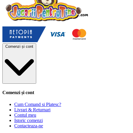
Comenzi și cont
Comenzi și cont
Cum Comand si Platesc?
Livrari & Returnari
Contul meu
Istoric comenzi
Contacteaza-ne