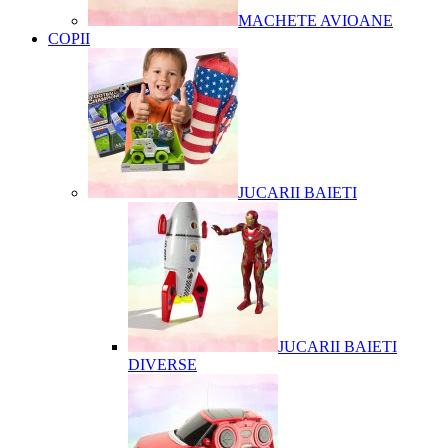
MACHETE AVIOANE
COPII
JUCARII BAIETI
JUCARII BAIETI
DIVERSE