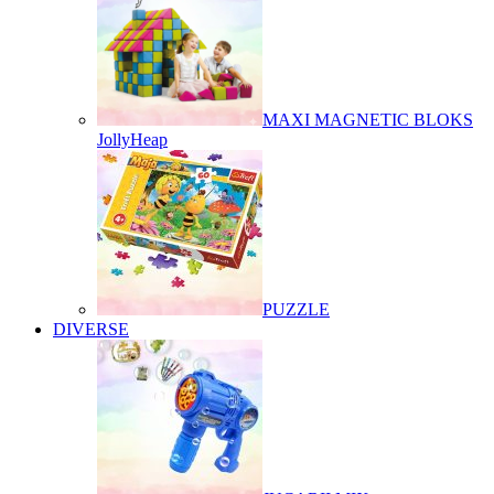
MAXI MAGNETIC BLOKS
JollyHeap
PUZZLE
DIVERSE