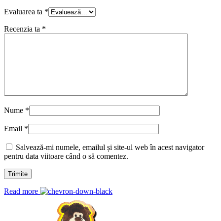
Evaluarea ta
*
Recenzia ta
*
Nume
*
Email
*
Salvează-mi numele, emailul și site-ul web în acest navigator
pentru data viitoare când o să comentez.
Read more