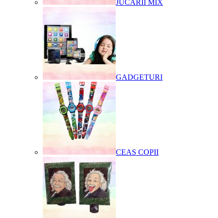
JUCARII MIX
GADGETURI
CEAS COPII