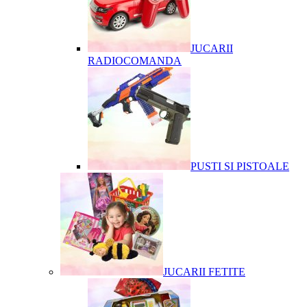
JUCARII
RADIOCOMANDA
PUSTI SI PISTOALE
JUCARII FETITE