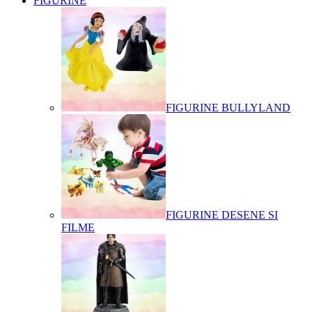
FIGURINE
FIGURINE BULLYLAND
FIGURINE DESENE SI
FILME