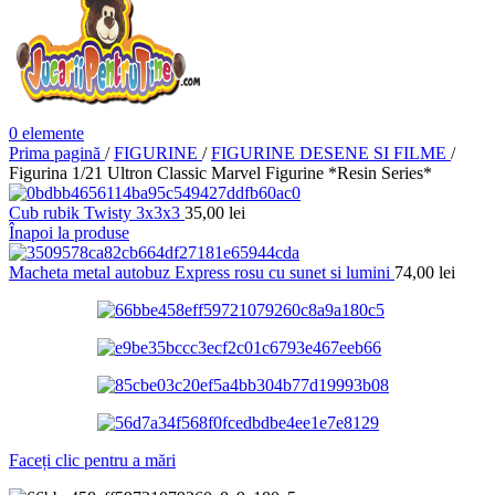
0
elemente
Prima pagină
/
FIGURINE
/
FIGURINE DESENE SI FILME
/
Figurina 1/21 Ultron Classic Marvel Figurine *Resin Series*
Cub rubik Twisty 3x3x3
35,00
lei
Înapoi la produse
Macheta metal autobuz Express rosu cu sunet si lumini
74,00
lei
Faceți clic pentru a mări