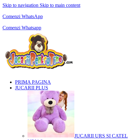
Skip to navigation
Skip to main content
Comenzi telefonice:
0769.711.774
Luni - Vineri: 10:00 - 19:00
Comenzi WhatsApp
Comenzi telefonice:
0769.711.774
Luni - Vineri: 10:00 - 19:00
Comenzi Whatsapp
PRIMA PAGINA
JUCARII PLUS
JUCARII URS SI CATEL