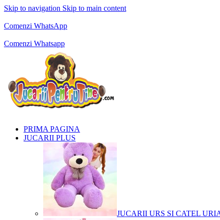
Skip to navigation
Skip to main content
Comenzi telefonice:
0769.711.774
Luni - Vineri: 10:00 - 19:00
Comenzi WhatsApp
Comenzi telefonice:
0769.711.774
Luni - Vineri: 10:00 - 19:00
Comenzi Whatsapp
PRIMA PAGINA
JUCARII PLUS
JUCARII URS SI CATEL URI