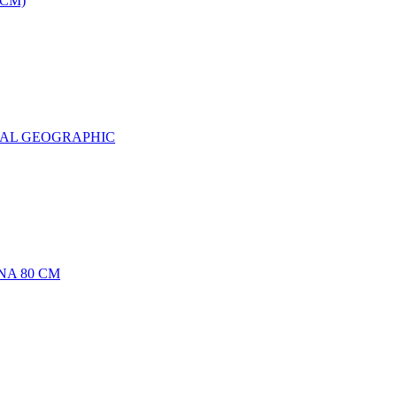
0CM)
NAL GEOGRAPHIC
NA 80 CM