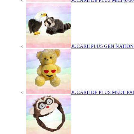
JUCARII DE PLUS MICI (0-3
JUCARII PLUS GEN NATIO
JUCARII DE PLUS MEDII PA