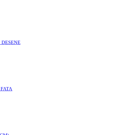
N DESENE
 FATA