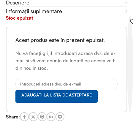
Descriere
Informații suplimentare
Stoc epuizat
Acest produs este în prezent epuizat.
Nu vă faceți griji! Introduceți adresa dvs. de e-
mail și vă vom anunța de îndată ce acesta va fi
din nou în stoc.
ADĂUGAȚI LA LISTA DE AȘTEPTARE
Share: