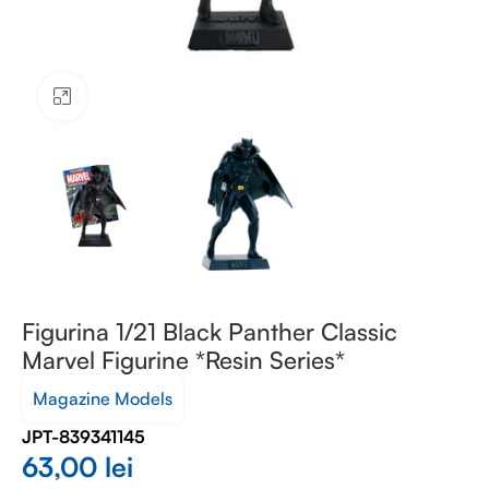
Faceți clic pentru a mări
Figurina 1/21 Black Panther Classic
Marvel Figurine *Resin Series*
Magazine Models
JPT-839341145
63,00
lei