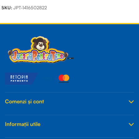
SKU:
JPT-1416502822
Read more
Comenzi și cont
Informații utile