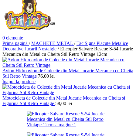
0
elemente
Prima pagină
/
MACHETE METAL
/
Tac Signs Placute Metalice
Decorative Jucarii Nostalgie
/
Elicopter Salvare Rescue S-54 Jucarie
Mecanica din Metal cu Cheita Stil Retro Vintage 12cm
Avion Hidroavion de Colectie din Metal Jucarie Mecanica cu Cheita
Stil Retro Vintage
76,00
lei
Înapoi la produse
Motocicleta de Colectie din Metal Jucarie Mecanica cu Cheita si
Figurina Stil Retro Vintage
58,00
lei