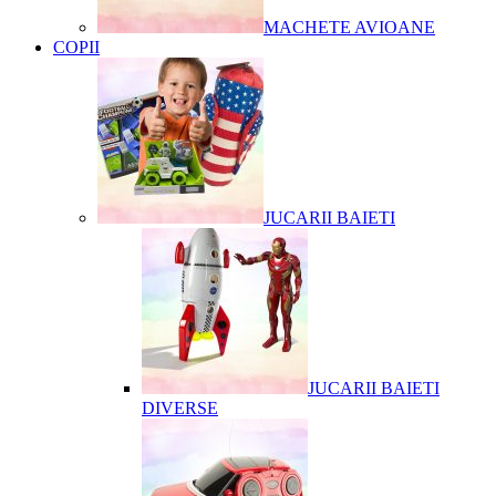
MACHETE AVIOANE
COPII
JUCARII BAIETI
JUCARII BAIETI
DIVERSE