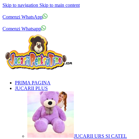
Skip to navigation
Skip to main content
Comenzi telefonice:
0769.711.774
Luni - Vineri: 10:00 - 19:00
Comenzi WhatsApp
Comenzi telefonice:
0769.711.774
Luni - Vineri: 10:00 - 19:00
Comenzi Whatsapp
PRIMA PAGINA
JUCARII PLUS
JUCARII URS SI CATEL