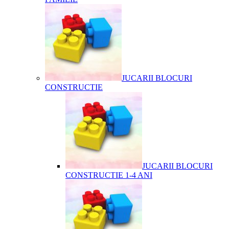
JUCARII BLOCURI
CONSTRUCTIE
JUCARII BLOCURI
CONSTRUCTIE 1-4 ANI