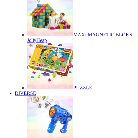
MAXI MAGNETIC BLOKS
JollyHeap
PUZZLE
DIVERSE