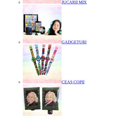
JUCARII MIX
GADGETURI
CEAS COPII