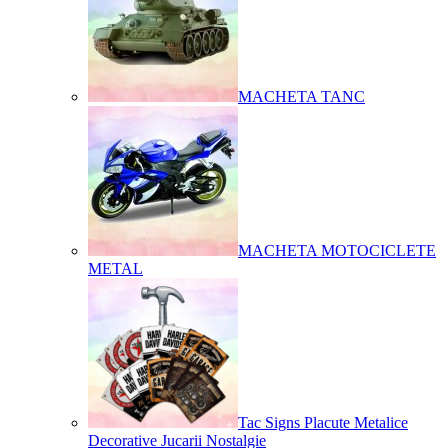
MACHETA TANC
MACHETA MOTOCICLETE
METAL
Tac Signs Placute Metalice
Decorative Jucarii Nostalgie