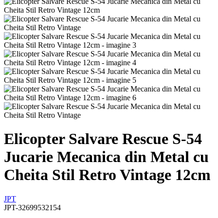
Elicopter Salvare Rescue S-54
Jucarie Mecanica din Metal cu
Cheita Stil Retro Vintage 12cm
JPT
JPT-32699532154