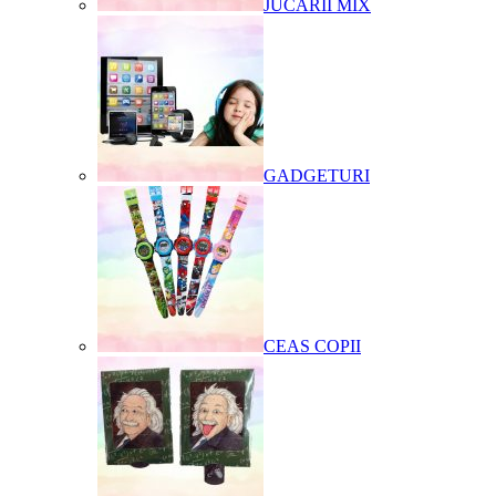
JUCARII MIX
GADGETURI
CEAS COPII