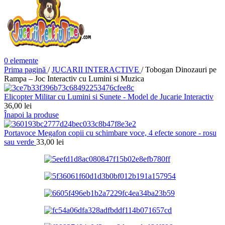
0
elemente
Prima pagină
/
JUCARII INTERACTIVE
/
Tobogan Dinozauri pe
Rampa – Joc Interactiv cu Lumini si Muzica
Elicopter Militar cu Lumini si Sunete - Model de Jucarie Interactiv
36,00
lei
Înapoi la produse
Portavoce Megafon copii cu schimbare voce, 4 efecte sonore - rosu
sau verde
33,00
lei