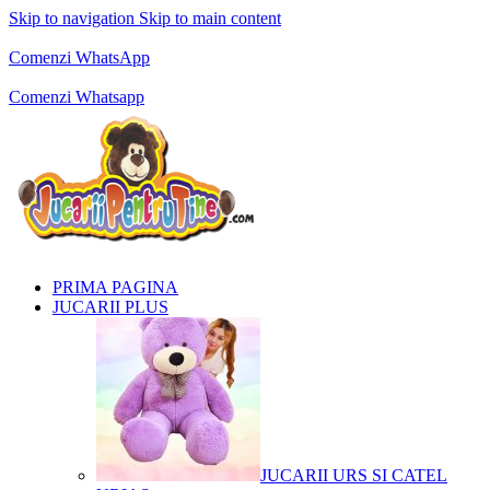
Skip to navigation
Skip to main content
Comenzi telefonice:
0769.711.774
Luni - Vineri: 10:00 - 19:00
Comenzi WhatsApp
Comenzi telefonice:
0769.711.774
Luni - Vineri: 10:00 - 19:00
Comenzi Whatsapp
PRIMA PAGINA
JUCARII PLUS
JUCARII URS SI CATEL