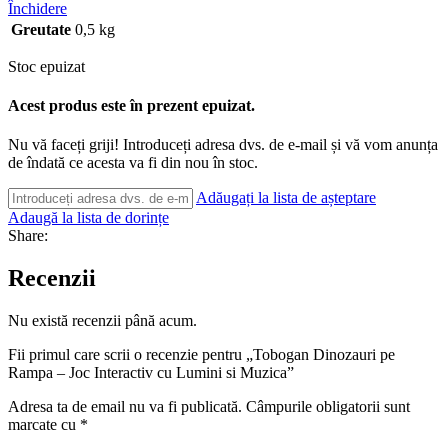
Închidere
Greutate
0,5 kg
Stoc epuizat
Acest produs este în prezent epuizat.
Nu vă faceți griji! Introduceți adresa dvs. de e-mail și vă vom anunța
de îndată ce acesta va fi din nou în stoc.
Adăugați la lista de așteptare
Adaugă la lista de dorințe
Share:
Recenzii
Nu există recenzii până acum.
Fii primul care scrii o recenzie pentru „Tobogan Dinozauri pe
Rampa – Joc Interactiv cu Lumini si Muzica”
Adresa ta de email nu va fi publicată.
Câmpurile obligatorii sunt
marcate cu
*