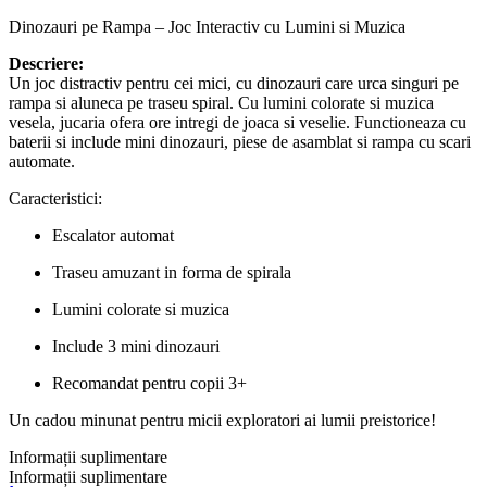
Dinozauri pe Rampa – Joc Interactiv cu Lumini si Muzica
Descriere:
Un joc distractiv pentru cei mici, cu dinozauri care urca singuri pe
rampa si aluneca pe traseu spiral. Cu lumini colorate si muzica
vesela, jucaria ofera ore intregi de joaca si veselie. Functioneaza cu
baterii si include mini dinozauri, piese de asamblat si rampa cu scari
automate.
Caracteristici:
Escalator automat
Traseu amuzant in forma de spirala
Lumini colorate si muzica
Include 3 mini dinozauri
Recomandat pentru copii 3+
Un cadou minunat pentru micii exploratori ai lumii preistorice!
Informații suplimentare
Informații suplimentare