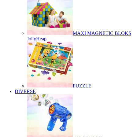
MAXI MAGNETIC BLOKS
JollyHeap
PUZZLE
DIVERSE