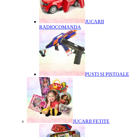
JUCARII
RADIOCOMANDA
PUSTI SI PISTOALE
JUCARII FETITE