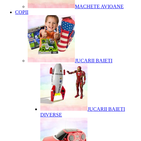
MACHETE AVIOANE
COPII
JUCARII BAIETI
JUCARII BAIETI
DIVERSE