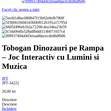
Faceți clic pentru a mări
Tobogan Dinozauri pe Rampa
– Joc Interactiv cu Lumini si
Muzica
JPT
JPT-34222
26,00
lei
Descriere
Descriere
Închidere