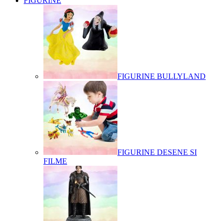
FIGURINE
FIGURINE BULLYLAND
FIGURINE DESENE SI
FILME