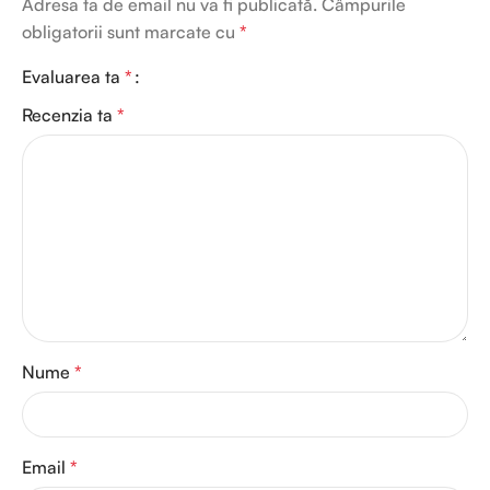
Adresa ta de email nu va fi publicată.
Câmpurile
obligatorii sunt marcate cu
*
Evaluarea ta
*
Recenzia ta
*
Nume
*
Email
*