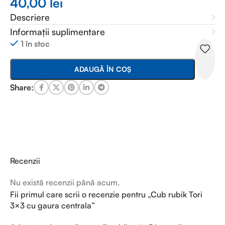
40,00
lei
Descriere
Informații suplimentare
1 în stoc
ADAUGĂ ÎN COȘ
Share:
Recenzii
Nu există recenzii până acum.
Fii primul care scrii o recenzie pentru „Cub rubik Tori
3×3 cu gaura centrala”