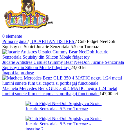
0
elemente
Prima pagină
/
JUCARII ANTISTRES
/
Cub Fidget NeeDoh
Squishy cu Scoici Jucarie Senzoriala 5.5 cm Turcoaz
Jucarie Antistres Ursulet Gummy Bear NeeDoh Jucarie Senzoriala
Squishy din Silicon Moale fidget toy
23,00
lei
Înapoi la produse
Macheta Mercedes Benz GLE 350 4 MATIC negru 1:24 metal
lumini sunete fum usi capota si portbagaj functionale
147,00
lei