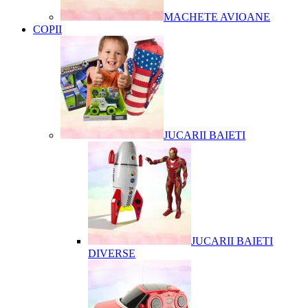
MACHETE AVIOANE
COPII
JUCARII BAIETI
JUCARII BAIETI
DIVERSE