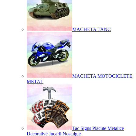
MACHETA TANC
MACHETA MOTOCICLETE
METAL
Tac Signs Placute Metalice
Decorative Jucarii Nostalgie