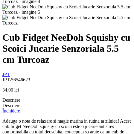
Cub Fidget NeeDoh Squishy cu
Scoici Jucarie Senzoriala 5.5
cm Turcoaz
JPT
JPT-56546623
34,00
lei
Descriere
Descriere
Închidere
Adauga o nota de relaxare si magie marina in rutina ta zilnica! Acest
cub fidget NeeDoh squishy cu scoici este o jucarie antistres
comprimabila cu totul deosebita, conceputa sa arate ca un cub de