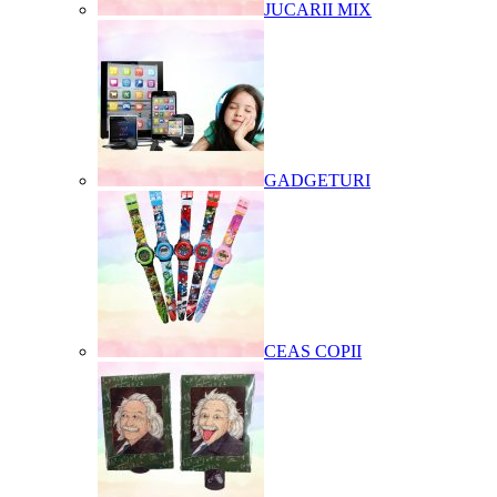
JUCARII MIX
GADGETURI
CEAS COPII