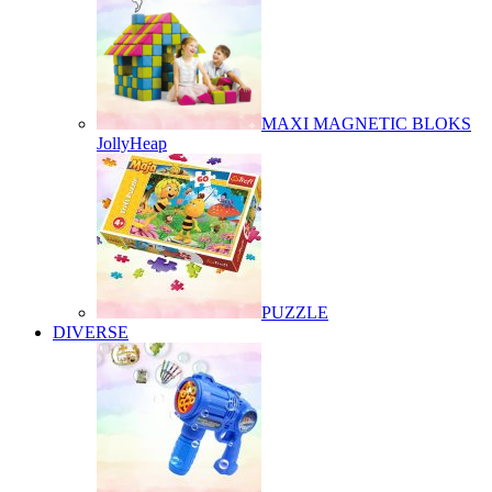
MAXI MAGNETIC BLOKS
JollyHeap
PUZZLE
DIVERSE