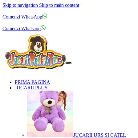
Skip to navigation
Skip to main content
Comenzi telefonice:
0769.711.774
Luni - Vineri: 10:00 - 19:00
Comenzi WhatsApp
Comenzi telefonice:
0769.711.774
Luni - Vineri: 10:00 - 19:00
Comenzi Whatsapp
PRIMA PAGINA
JUCARII PLUS
JUCARII URS SI CATEL