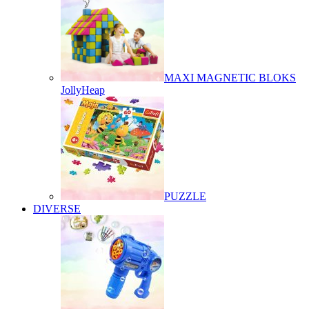
MAXI MAGNETIC BLOKS
JollyHeap
PUZZLE
DIVERSE