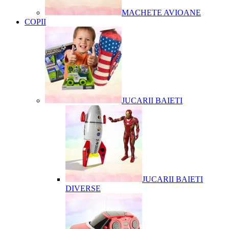
MACHETE AVIOANE
COPII
JUCARII BAIETI
JUCARII BAIETI
DIVERSE