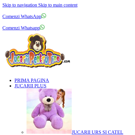
Skip to navigation
Skip to main content
Comenzi telefonice:
0769.711.774
Luni - Vineri: 10:00 - 19:00
Comenzi WhatsApp
Comenzi telefonice:
0769.711.774
Luni - Vineri: 10:00 - 19:00
Comenzi Whatsapp
PRIMA PAGINA
JUCARII PLUS
JUCARII URS SI CATEL