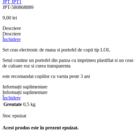
JPT
JPT1
JPT-580868889
9,00
lei
Descriere
Descriere
Închidere
Set ceas electronic de mana si portofel de copii tip LOL
Setul contine un portofel din panza cu imprimeu plastifiat si un ceas
de culoare roz si curea transparenta
este recomandat copiilor cu varsta peste 3 ani
Informații suplimentare
Informații suplimentare
Închidere
Greutate
0,5 kg
Stoc epuizat
Acest produs este în prezent epuizat.