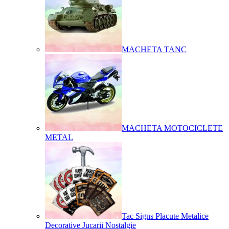
MACHETA TANC
MACHETA MOTOCICLETE
METAL
Tac Signs Placute Metalice
Decorative Jucarii Nostalgie