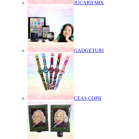
JUCARII MIX
GADGETURI
CEAS COPII