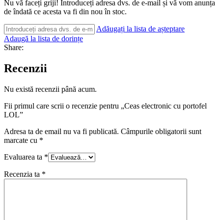
Nu vă faceți griji! Introduceți adresa dvs. de e-mail și vă vom anunța
de îndată ce acesta va fi din nou în stoc.
Adăugați la lista de așteptare
Adaugă la lista de dorințe
Share:
Recenzii
Nu există recenzii până acum.
Fii primul care scrii o recenzie pentru „Ceas electronic cu portofel
LOL”
Adresa ta de email nu va fi publicată.
Câmpurile obligatorii sunt
marcate cu
*
Evaluarea ta
*
Recenzia ta
*