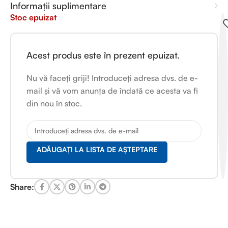
Informații suplimentare
Stoc epuizat
Acest produs este în prezent epuizat.
Nu vă faceți griji! Introduceți adresa dvs. de e-
mail și vă vom anunța de îndată ce acesta va fi
din nou în stoc.
ADĂUGAȚI LA LISTA DE AȘTEPTARE
Share: