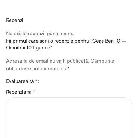
Recenzii
Nu există recenzii până acum.
Fii primul care scrii o recenzie pentru „Ceas Ben 10 –
Omnitrix 10 figurine”
Adresa ta de email nu va fi publicată.
Câmpurile
obligatorii sunt marcate cu
*
Evaluarea ta
*
Recenzia ta
*