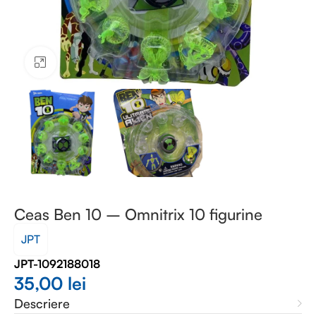
Faceți clic pentru a mări
Ceas Ben 10 – Omnitrix 10 figurine
JPT
JPT-1092188018
35,00
lei
Descriere