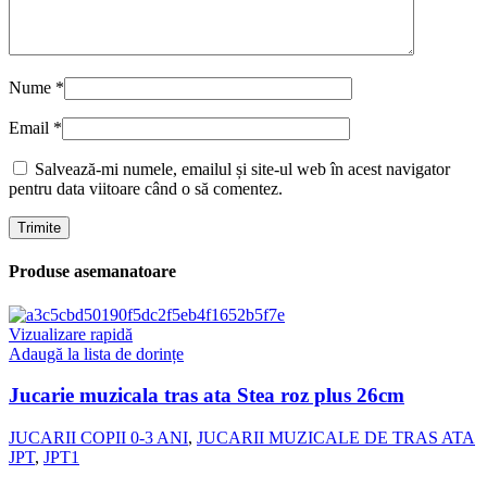
Nume
*
Email
*
Salvează-mi numele, emailul și site-ul web în acest navigator
pentru data viitoare când o să comentez.
Produse asemanatoare
Vizualizare rapidă
Adaugă la lista de dorințe
Jucarie muzicala tras ata Stea roz plus 26cm
JUCARII COPII 0-3 ANI
,
JUCARII MUZICALE DE TRAS ATA
JPT
,
JPT1