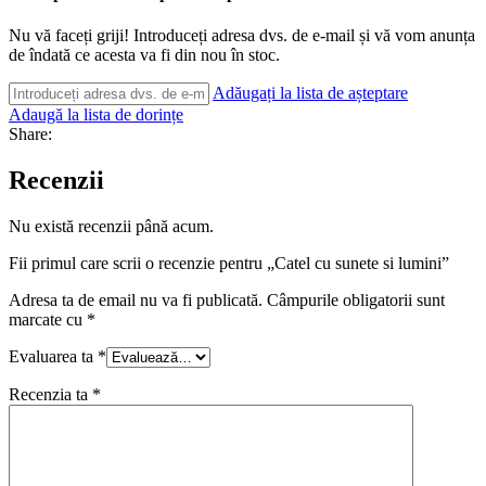
Nu vă faceți griji! Introduceți adresa dvs. de e-mail și vă vom anunța
de îndată ce acesta va fi din nou în stoc.
Adăugați la lista de așteptare
Adaugă la lista de dorințe
Share:
Recenzii
Nu există recenzii până acum.
Fii primul care scrii o recenzie pentru „Catel cu sunete si lumini”
Adresa ta de email nu va fi publicată.
Câmpurile obligatorii sunt
marcate cu
*
Evaluarea ta
*
Recenzia ta
*