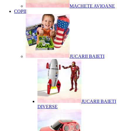
MACHETE AVIOANE
COPII
JUCARII BAIETI
JUCARII BAIETI
DIVERSE