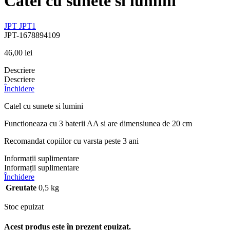
Catel cu sunete si lumini
JPT
JPT1
JPT-1678894109
46,00
lei
Descriere
Descriere
Închidere
Catel cu sunete si lumini
Functioneaza cu 3 baterii AA si are dimensiunea de 20 cm
Recomandat copiilor cu varsta peste 3 ani
Informații suplimentare
Informații suplimentare
Închidere
Greutate
0,5 kg
Stoc epuizat
Acest produs este în prezent epuizat.