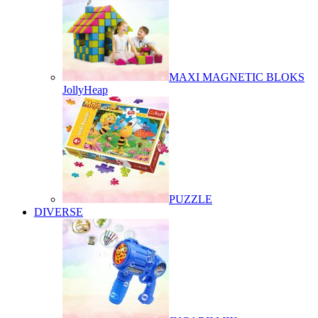
MAXI MAGNETIC BLOKS
JollyHeap
PUZZLE
DIVERSE