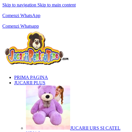
Skip to navigation
Skip to main content
Comenzi telefonice:
0769.711.774
Luni - Vineri: 10:00 - 19:00
Comenzi WhatsApp
Comenzi telefonice:
0769.711.774
Luni - Vineri: 10:00 - 19:00
Comenzi Whatsapp
PRIMA PAGINA
JUCARII PLUS
JUCARII URS SI CATEL