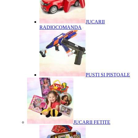
JUCARII
RADIOCOMANDA
PUSTI SI PISTOALE
JUCARII FETITE