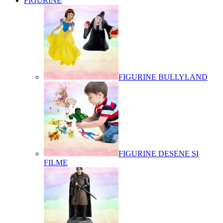
FIGURINE
FIGURINE BULLYLAND
FIGURINE DESENE SI
FILME