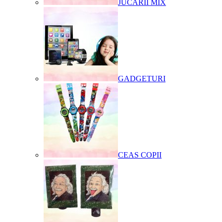
JUCARII MIX
GADGETURI
CEAS COPII