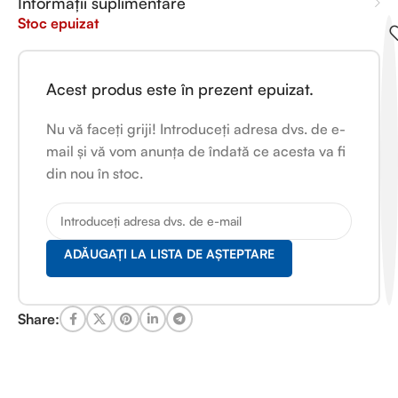
Informații suplimentare
Stoc epuizat
Acest produs este în prezent epuizat.
Nu vă faceți griji! Introduceți adresa dvs. de e-
mail și vă vom anunța de îndată ce acesta va fi
din nou în stoc.
ADĂUGAȚI LA LISTA DE AȘTEPTARE
Share: