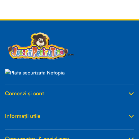
Read more
Comenzi și cont
Informații utile
Consumatori & socializare