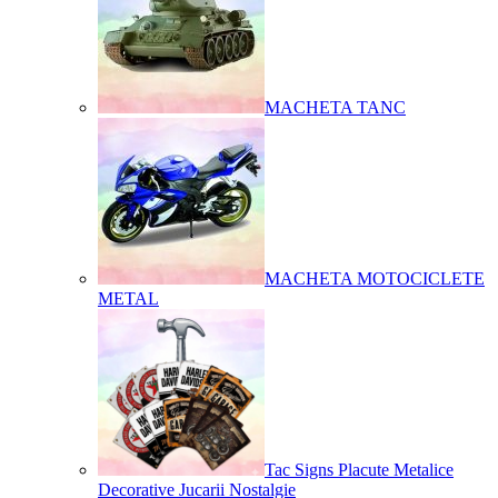
MACHETA TANC
MACHETA MOTOCICLETE
METAL
Tac Signs Placute Metalice
Decorative Jucarii Nostalgie