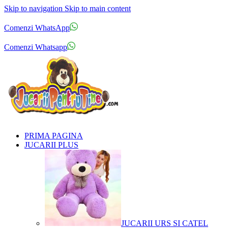
Skip to navigation
Skip to main content
Comenzi telefonice:
0769.711.774
Luni - Vineri: 10:00 - 19:00
Comenzi WhatsApp
Comenzi telefonice:
0769.711.774
Luni - Vineri: 10:00 - 19:00
Comenzi Whatsapp
PRIMA PAGINA
JUCARII PLUS
JUCARII URS SI CATEL