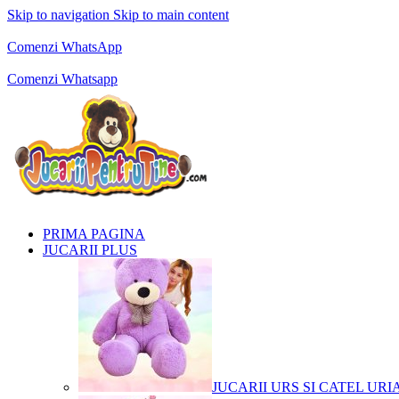
Skip to navigation
Skip to main content
Comenzi telefonice:
0769.711.774
Luni - Vineri: 10:00 - 19:00
Comenzi WhatsApp
Comenzi telefonice:
0769.711.774
Luni - Vineri: 10:00 - 19:00
Comenzi Whatsapp
PRIMA PAGINA
JUCARII PLUS
JUCARII URS SI CATEL URI