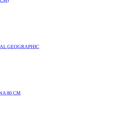
0CM)
NAL GEOGRAPHIC
NA 80 CM