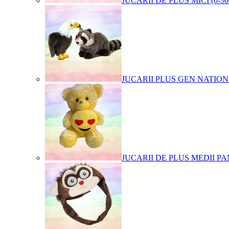
JUCARII DE PLUS MICI (0-3
JUCARII PLUS GEN NATIO
JUCARII DE PLUS MEDII PA