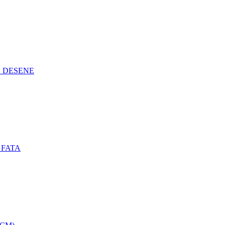
N DESENE
 FATA