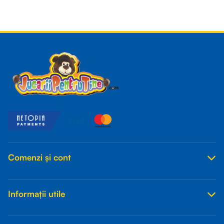
Read more
Comenzi și cont
Informații utile