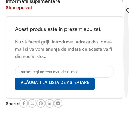
Informații suplimentare
Stoc epuizat
Acest produs este în prezent epuizat.
Nu vă faceți griji! Introduceți adresa dvs. de e-
mail și vă vom anunța de îndată ce acesta va fi
din nou în stoc.
ADĂUGAȚI LA LISTA DE AȘTEPTARE
Share: