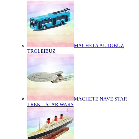
MACHETA AUTOBUZ
TROLEIBUZ
MACHETE NAVE STAR
TREK – STAR WARS