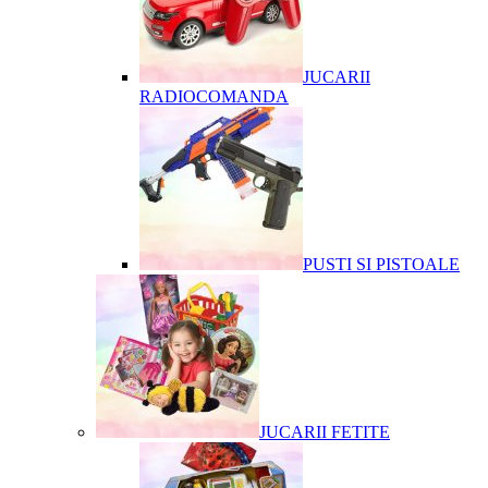
JUCARII
RADIOCOMANDA
PUSTI SI PISTOALE
JUCARII FETITE