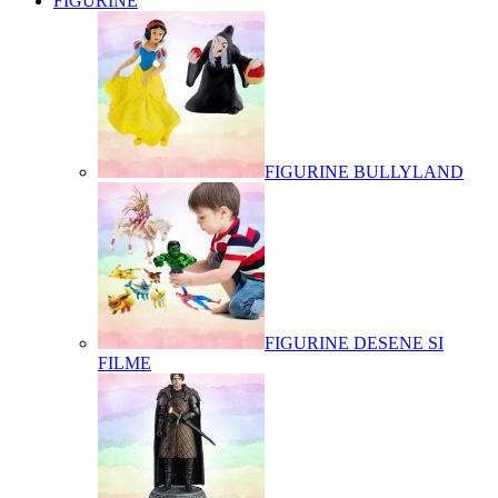
FIGURINE
FIGURINE BULLYLAND
FIGURINE DESENE SI
FILME