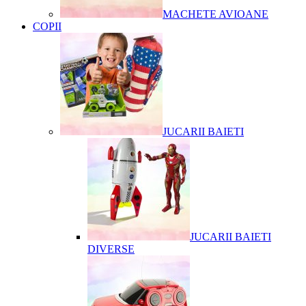
MACHETE AVIOANE
COPII
JUCARII BAIETI
JUCARII BAIETI
DIVERSE