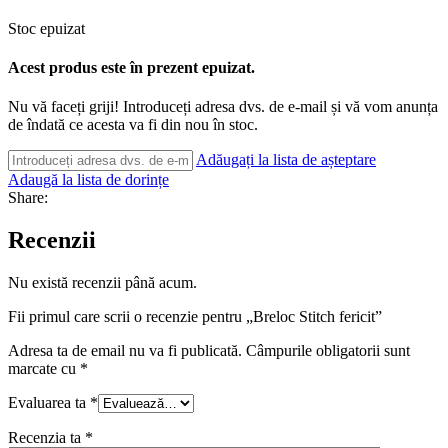
Stoc epuizat
Acest produs este în prezent epuizat.
Nu vă faceți griji! Introduceți adresa dvs. de e-mail și vă vom anunța
de îndată ce acesta va fi din nou în stoc.
Adăugați la lista de așteptare
Adaugă la lista de dorințe
Share:
Recenzii
Nu există recenzii până acum.
Fii primul care scrii o recenzie pentru „Breloc Stitch fericit”
Adresa ta de email nu va fi publicată.
Câmpurile obligatorii sunt
marcate cu
*
Evaluarea ta
*
Recenzia ta
*