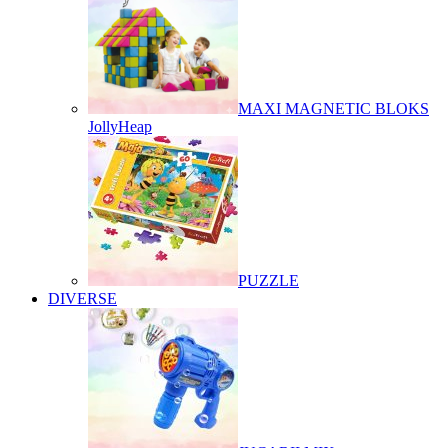
MAXI MAGNETIC BLOKS
JollyHeap
PUZZLE
DIVERSE