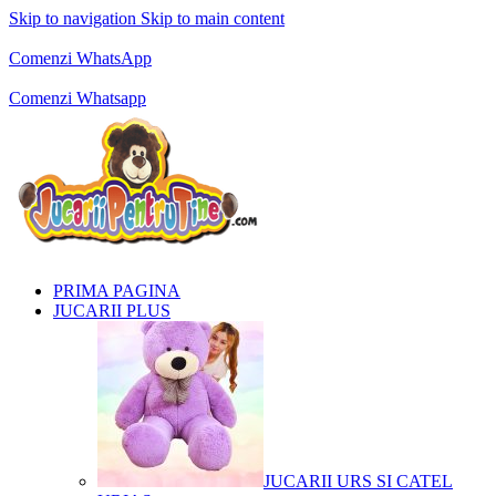
Skip to navigation
Skip to main content
Comenzi telefonice:
0769.711.774
Luni - Vineri: 10:00 - 19:00
Comenzi WhatsApp
Comenzi telefonice:
0769.711.774
Luni - Vineri: 10:00 - 19:00
Comenzi Whatsapp
PRIMA PAGINA
JUCARII PLUS
JUCARII URS SI CATEL