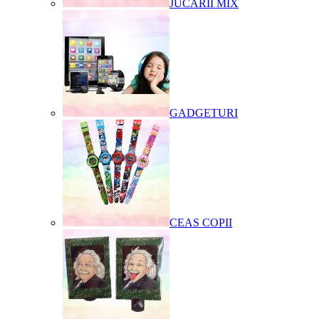
JUCARII MIX
GADGETURI
CEAS COPII