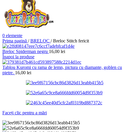
0
elemente
Prima pagină
/
BRELOC
/
Breloc Stitch fericit
Breloc Spiderman negru
16,00
lei
Înapoi la produse
Tablou Kuromi cu rama de lemn, pictura cu diamante, goblen cu
pietre.
16,00
lei
Faceți clic pentru a mări