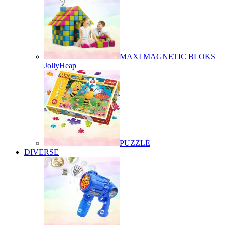
MAXI MAGNETIC BLOKS
JollyHeap
PUZZLE
DIVERSE