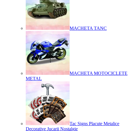
MACHETA TANC
MACHETA MOTOCICLETE
METAL
Tac Signs Placute Metalice
Decorative Jucarii Nostalgie