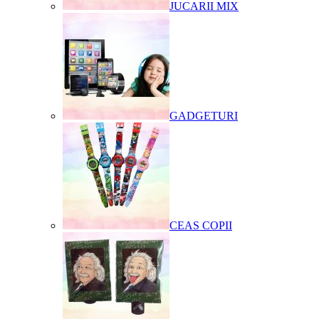
JUCARII MIX
GADGETURI
CEAS COPII