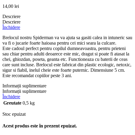
14,00
lei
Descriere
Descriere
Închidere
Brelocul nostru Spiderman va va ajuta sa gasiti calea in intuneric sau
va fi o jucarie foarte haioasa pentru cei mici seara la culcare.
Este cadoul perfect pentru copilul dumneavoastra, pentru prieteni
sau chiar pentru adulti deoarece este mic, dragut si poate fi atasat la
chei, ghiozdan, poseta, geanta etc. Functioneaza cu baterii de ceas
care sunt incluse. Brelocul este fabricat din plastic ecologic, netoxic,
sigur si fiabil, inelul cheie este foarte puternic. Dimensiune 5 cm.
Este recomandat copiilor peste 3 ani.
Informații suplimentare
Informații suplimentare
Închidere
Greutate
0,5 kg
Stoc epuizat
Acest produs este în prezent epuizat.