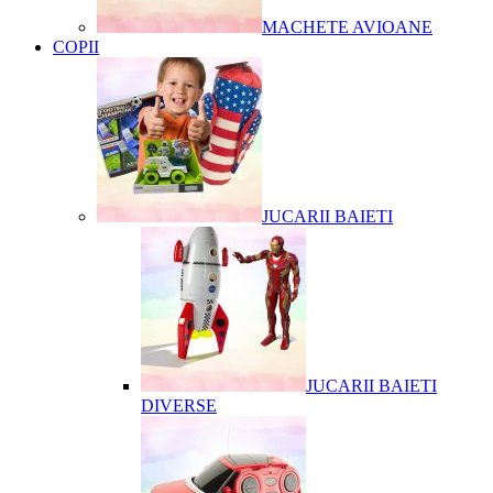
MACHETE AVIOANE
COPII
JUCARII BAIETI
JUCARII BAIETI
DIVERSE