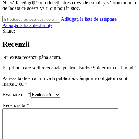
Nu vă faceți griji! Introduceți adresa dvs. de e-mail și vă vom anunța
de îndată ce acesta va fi din nou în stoc.
Adăugați la lista de așteptare
Adaugă la lista de dorințe
Share:
Recenzii
Nu există recenzii până acum.
Fii primul care scrii o recenzie pentru „Breloc Spiderman cu lumini”
Adresa ta de email nu va fi publicată.
Câmpurile obligatorii sunt
marcate cu
*
Evaluarea ta
*
Recenzia ta
*