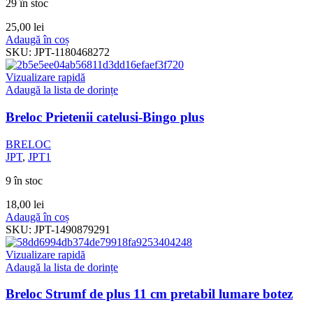
29 în stoc
25,00
lei
Adaugă în coș
SKU:
JPT-1180468272
Vizualizare rapidă
Adaugă la lista de dorințe
Breloc Prietenii catelusi-Bingo plus
BRELOC
JPT
,
JPT1
9 în stoc
18,00
lei
Adaugă în coș
SKU:
JPT-1490879291
Vizualizare rapidă
Adaugă la lista de dorințe
Breloc Strumf de plus 11 cm pretabil lumare botez