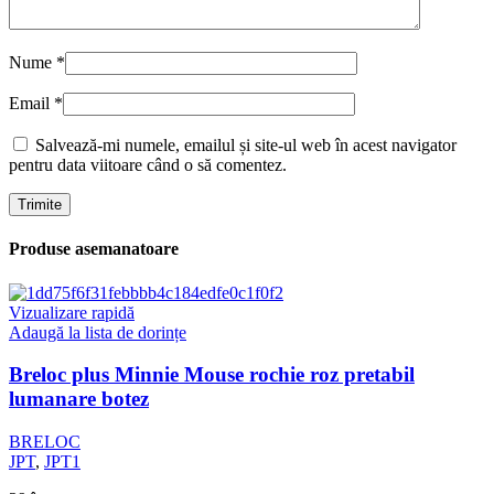
Nume
*
Email
*
Salvează-mi numele, emailul și site-ul web în acest navigator
pentru data viitoare când o să comentez.
Produse asemanatoare
Vizualizare rapidă
Adaugă la lista de dorințe
Breloc plus Minnie Mouse rochie roz pretabil
lumanare botez
BRELOC
JPT
,
JPT1