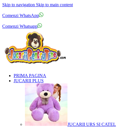
Skip to navigation
Skip to main content
Comenzi telefonice:
0769.711.774
Luni - Vineri: 10:00 - 19:00
Comenzi WhatsApp
Comenzi telefonice:
0769.711.774
Luni - Vineri: 10:00 - 19:00
Comenzi Whatsapp
PRIMA PAGINA
JUCARII PLUS
JUCARII URS SI CATEL