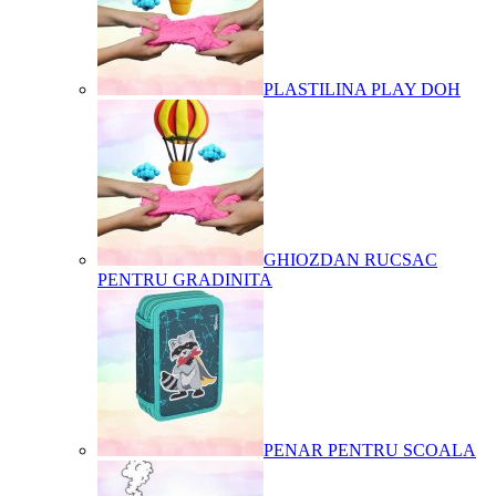
PLASTILINA PLAY DOH
GHIOZDAN RUCSAC
PENTRU GRADINITA
PENAR PENTRU SCOALA