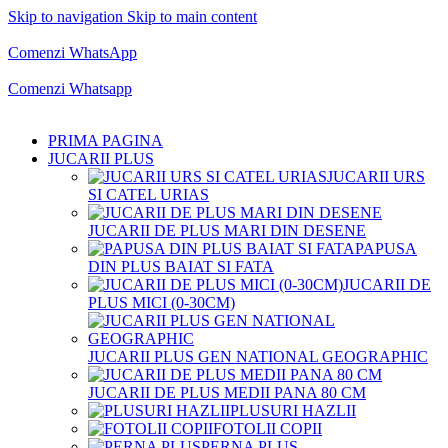
Skip to navigation
Skip to main content
Comenzi telefonice:
0769.711.774
Luni - Vineri: 10:00 - 19:00
Comenzi WhatsApp
Comenzi telefonice:
0769.711.774
Luni - Vineri: 10:00 - 19:00
Comenzi Whatsapp
PRIMA PAGINA
JUCARII PLUS
JUCARII URS
SI CATEL URIAS
JUCARII DE PLUS MARI DIN DESENE
PAPUSA
DIN PLUS BAIAT SI FATA
JUCARII DE
PLUS MICI (0-30CM)
JUCARII PLUS GEN NATIONAL GEOGRAPHIC
JUCARII DE PLUS MEDII PANA 80 CM
PLUSURI HAZLII
FOTOLII COPII
PERNA PLUS