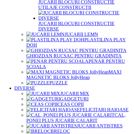
JUCARII BLOCURI CONSTRUCTIE
UTILAJE CONSTRUCTII
JUCARII BLOCURI CONSTRUCTIE
DIVERSE
JUCARII LEMN
PLASTILINA PLAY
DOH
GHIOZDAN RUCSAC PENTRU GRADINITA
PENAR PENTRU
SCOALA
MAXI
MAGNETIC BLOKS JollyHeap
PUZZLE
DIVERSE
JUCARII MIX
GADGETURI
CEAS COPII
FELICITARI HAIOASE
CAL,
PONEI PLUS JUCARIE CALARIT
JUCARII ANTISTRES
BRELOC