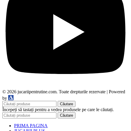
© 2026 jucariipentrutine.com. Toate drepturile rezervate | Powered
DDM
by
Căutare
Începeți să tastați pentru a vedea produsele pe care le căutați.
Căutare
PRIMA PAGINA
JUCARII PLUS