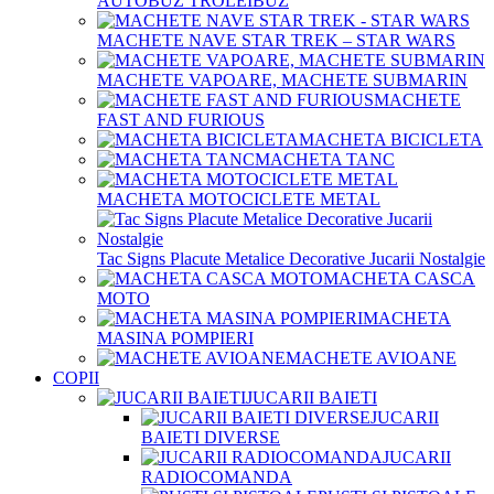
AUTOBUZ TROLEIBUZ
MACHETE NAVE STAR TREK – STAR WARS
MACHETE VAPOARE, MACHETE SUBMARIN
MACHETE
FAST AND FURIOUS
MACHETA BICICLETA
MACHETA TANC
MACHETA MOTOCICLETE METAL
Tac Signs Placute Metalice Decorative Jucarii Nostalgie
MACHETA CASCA
MOTO
MACHETA
MASINA POMPIERI
MACHETE AVIOANE
COPII
JUCARII BAIETI
JUCARII
BAIETI DIVERSE
JUCARII
RADIOCOMANDA