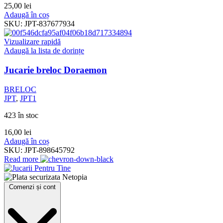
25,00
lei
Adaugă în coș
SKU:
JPT-837677934
Vizualizare rapidă
Adaugă la lista de dorințe
Jucarie breloc Doraemon
BRELOC
JPT
,
JPT1
423 în stoc
16,00
lei
Adaugă în coș
SKU:
JPT-898645792
Read more
Comenzi și cont