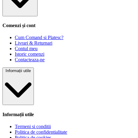
Comenzi și cont
Cum Comand si Platesc?
Livrari & Returnari
Contul meu
Istoric comenzi
Contacteaza-ne
Informații utile
Informații utile
Termeni si conditii
Politica de confidentialitate
Politica de cookies