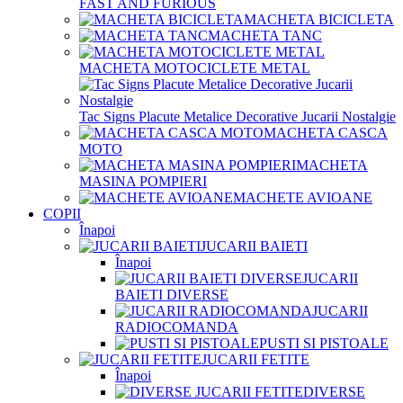
FAST AND FURIOUS
MACHETA BICICLETA
MACHETA TANC
MACHETA MOTOCICLETE METAL
Tac Signs Placute Metalice Decorative Jucarii Nostalgie
MACHETA CASCA
MOTO
MACHETA
MASINA POMPIERI
MACHETE AVIOANE
COPII
Înapoi
JUCARII BAIETI
Înapoi
JUCARII
BAIETI DIVERSE
JUCARII
RADIOCOMANDA
PUSTI SI PISTOALE
JUCARII FETITE
Înapoi
DIVERSE