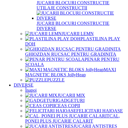
JUCARII BLOCURI CONSTRUCTIE
UTILAJE CONSTRUCTII
JUCARII BLOCURI CONSTRUCTIE
DIVERSE
JUCARII LEMN
PLASTILINA PLAY
DOH
GHIOZDAN RUCSAC PENTRU GRADINITA
PENAR PENTRU
SCOALA
MAXI
MAGNETIC BLOKS JollyHeap
PUZZLE
DIVERSE
Înapoi
JUCARII MIX
GADGETURI
CEAS COPII
FELICITARI HAIOASE
CAL,
PONEI PLUS JUCARIE CALARIT
JUCARII ANTISTRES