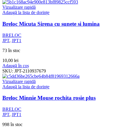
Vizualizare rapidă
Adaugă la lista de dorințe
Breloc Micuta Sirena cu sunete si lumina
BRELOC
JPT
,
JPT1
73 în stoc
10,00
lei
Adaugă în coș
SKU:
JPT-2110937679
Vizualizare rapidă
Adaugă la lista de dorințe
Breloc Minnie Mouse rochita rosie plus
BRELOC
JPT
,
JPT1
998 în stoc