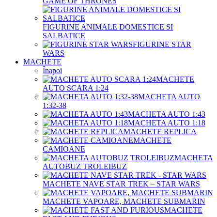
GAME OF THRONES
FIGURINE ANIMALE DOMESTICE SI
SALBATICE
FIGURINE STAR
WARS
MACHETE
Înapoi
MACHETE
AUTO SCARA 1:24
MACHETA AUTO
1:32-38
MACHETA AUTO 1:43
MACHETA AUTO 1:18
MACHETE REPLICA
MACHETE
CAMIOANE
MACHETA
AUTOBUZ TROLEIBUZ
MACHETE NAVE STAR TREK – STAR WARS
MACHETE VAPOARE, MACHETE SUBMARIN
MACHETE