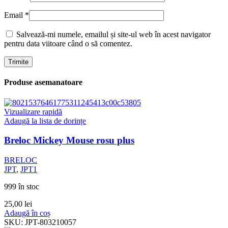
Email
*
Salvează-mi numele, emailul și site-ul web în acest navigator
pentru data viitoare când o să comentez.
Produse asemanatoare
Vizualizare rapidă
Adaugă la lista de dorințe
Breloc Mickey Mouse rosu plus
BRELOC
JPT
,
JPT1
999 în stoc
25,00
lei
Adaugă în coș
SKU:
JPT-803210057