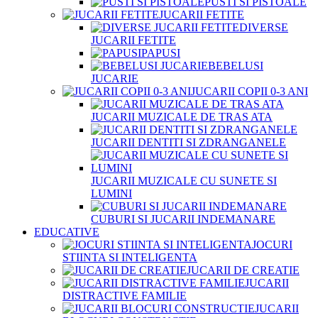
PUSTI SI PISTOALE
JUCARII FETITE
DIVERSE
JUCARII FETITE
PAPUSI
BEBELUSI
JUCARIE
JUCARII COPII 0-3 ANI
JUCARII MUZICALE DE TRAS ATA
JUCARII DENTITI SI ZDRANGANELE
JUCARII MUZICALE CU SUNETE SI
LUMINI
CUBURI SI JUCARII INDEMANARE
EDUCATIVE
JOCURI
STIINTA SI INTELIGENTA
JUCARII DE CREATIE
JUCARII
DISTRACTIVE FAMILIE
JUCARII