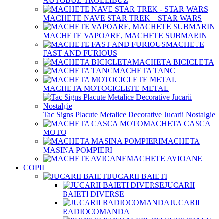
AUTOBUZ TROLEIBUZ
MACHETE NAVE STAR TREK – STAR WARS
MACHETE VAPOARE, MACHETE SUBMARIN
MACHETE
FAST AND FURIOUS
MACHETA BICICLETA
MACHETA TANC
MACHETA MOTOCICLETE METAL
Tac Signs Placute Metalice Decorative Jucarii Nostalgie
MACHETA CASCA
MOTO
MACHETA
MASINA POMPIERI
MACHETE AVIOANE
COPII
JUCARII BAIETI
JUCARII
BAIETI DIVERSE
JUCARII
RADIOCOMANDA