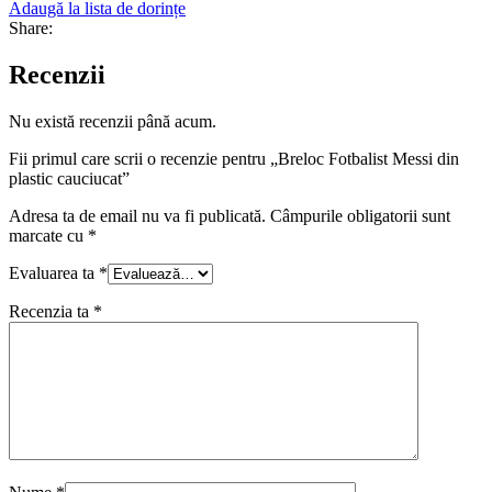
Adaugă la lista de dorințe
Share:
Recenzii
Nu există recenzii până acum.
Fii primul care scrii o recenzie pentru „Breloc Fotbalist Messi din
plastic cauciucat”
Adresa ta de email nu va fi publicată.
Câmpurile obligatorii sunt
marcate cu
*
Evaluarea ta
*
Recenzia ta
*