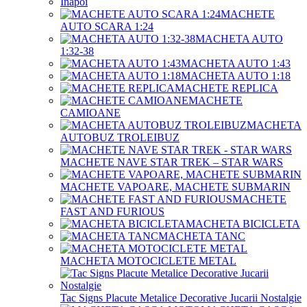
Înapoi
MACHETE
AUTO SCARA 1:24
MACHETA AUTO
1:32-38
MACHETA AUTO 1:43
MACHETA AUTO 1:18
MACHETE REPLICA
MACHETE
CAMIOANE
MACHETA
AUTOBUZ TROLEIBUZ
MACHETE NAVE STAR TREK – STAR WARS
MACHETE VAPOARE, MACHETE SUBMARIN
MACHETE
FAST AND FURIOUS
MACHETA BICICLETA
MACHETA TANC
MACHETA MOTOCICLETE METAL
Tac Signs Placute Metalice Decorative Jucarii Nostalgie