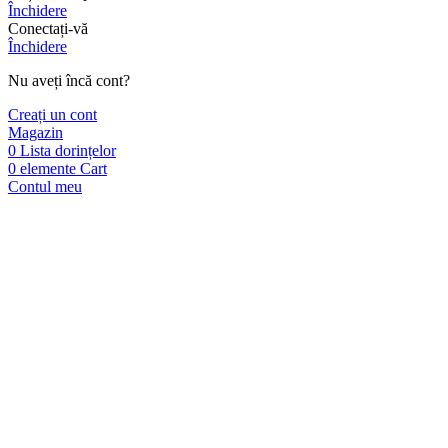
Închidere
Conectați-vă
Închidere
Nu aveți încă cont?
Creați un cont
Magazin
0
Lista dorințelor
0
elemente
Cart
Contul meu