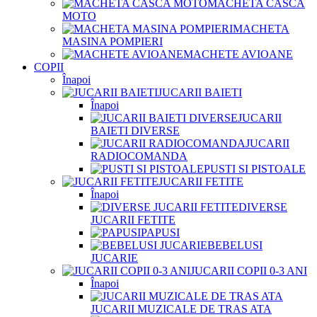
MACHETA CASCA
MOTO
MACHETA
MASINA POMPIERI
MACHETE AVIOANE
COPII
Înapoi
JUCARII BAIETI
Înapoi
JUCARII
BAIETI DIVERSE
JUCARII
RADIOCOMANDA
PUSTI SI PISTOALE
JUCARII FETITE
Înapoi
DIVERSE
JUCARII FETITE
PAPUSI
BEBELUSI
JUCARIE
JUCARII COPII 0-3 ANI
Înapoi
JUCARII MUZICALE DE TRAS ATA