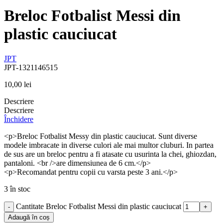
Breloc Fotbalist Messi din
plastic cauciucat
JPT
JPT-1321146515
10,00
lei
Descriere
Descriere
Închidere
<p>Breloc Fotbalist Messy din plastic cauciucat. Sunt diverse
modele imbracate in diverse culori ale mai multor cluburi. In partea
de sus are un breloc pentru a fi atasate cu usurinta la chei, ghiozdan,
pantaloni. <br />are dimensiunea de 6 cm.</p>
<p>Recomandat pentru copii cu varsta peste 3 ani.</p>
3 în stoc
Cantitate Breloc Fotbalist Messi din plastic cauciucat
-
+
Adaugă în coș