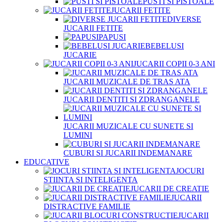
PUSTI SI PISTOALE
JUCARII FETITE
DIVERSE
JUCARII FETITE
PAPUSI
BEBELUSI
JUCARIE
JUCARII COPII 0-3 ANI
JUCARII MUZICALE DE TRAS ATA
JUCARII DENTITI SI ZDRANGANELE
JUCARII MUZICALE CU SUNETE SI
LUMINI
CUBURI SI JUCARII INDEMANARE
EDUCATIVE
JOCURI
STIINTA SI INTELIGENTA
JUCARII DE CREATIE
JUCARII
DISTRACTIVE FAMILIE
JUCARII