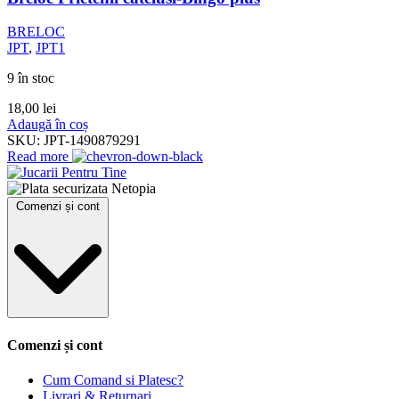
BRELOC
JPT
,
JPT1
9 în stoc
18,00
lei
Adaugă în coș
SKU:
JPT-1490879291
Read more
Comenzi și cont
Comenzi și cont
Cum Comand si Platesc?
Livrari & Returnari