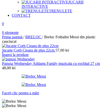
JUCARII
INTERACTIVE
TRENULETE
CONTACT
0
0
elemente
Prima pagină
/
BRELOC
/
Breloc Fotbalist Messi din plastic
cauciucat
Jucarie Corb Cioara de plus 22cm
57,00
lei
Înapoi la produse
Papusa Wednesday Addams Family muzicala cu rochital 27 cm
48,00
lei
Faceți clic pentru a mări