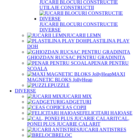
JUCARII BLOCURI CONSTRUCTIE
UTILAJE CONSTRUCTII
JUCARII BLOCURI CONSTRUCTIE
DIVERSE
JUCARII LEMN
PLASTILINA PLAY
DOH
GHIOZDAN RUCSAC PENTRU GRADINITA
PENAR PENTRU
SCOALA
MAXI
MAGNETIC BLOKS JollyHeap
PUZZLE
DIVERSE
JUCARII MIX
GADGETURI
CEAS COPII
FELICITARI HAIOASE
CAL,
PONEI PLUS JUCARIE CALARIT
JUCARII ANTISTRES
BRELOC