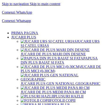
Skip to navigation
Skip to main content
Comenzi telefonice:
0769.711.774
Luni - Vineri: 10:00 - 19:00
Comenzi WhatsApp
Comenzi telefonice:
0769.711.774
Luni - Vineri: 10:00 - 19:00
Comenzi Whatsapp
PRIMA PAGINA
JUCARII PLUS
JUCARII URS
SI CATEL URIAS
JUCARII DE PLUS MARI DIN DESENE
PAPUSA
DIN PLUS BAIAT SI FATA
JUCARII DE
PLUS MICI (0-30CM)
JUCARII PLUS GEN NATIONAL GEOGRAPHIC
JUCARII DE PLUS MEDII PANA 80 CM
PLUSURI HAZLII
FOTOLII COPII
PERNA PLUS