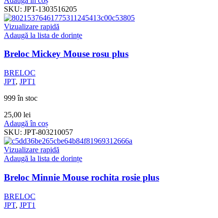
Adaugă în coș
SKU:
JPT-1303516205
Vizualizare rapidă
Adaugă la lista de dorințe
Breloc Mickey Mouse rosu plus
BRELOC
JPT
,
JPT1
999 în stoc
25,00
lei
Adaugă în coș
SKU:
JPT-803210057
Vizualizare rapidă
Adaugă la lista de dorințe
Breloc Minnie Mouse rochita rosie plus
BRELOC
JPT
,
JPT1