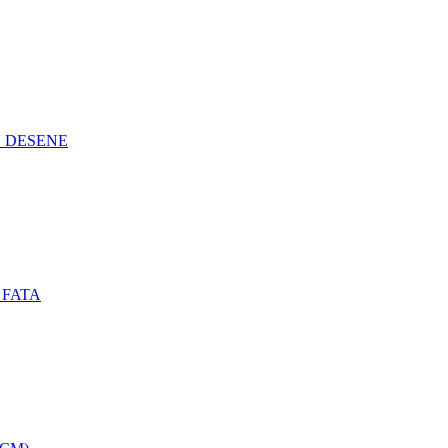
N DESENE
 FATA