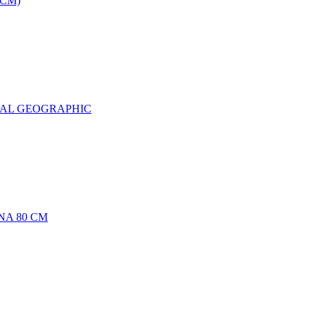
0CM)
NAL GEOGRAPHIC
NA 80 CM