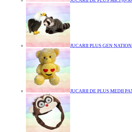
JUCARII DE PLUS MICI (0-3
JUCARII PLUS GEN NATIO
JUCARII DE PLUS MEDII PA