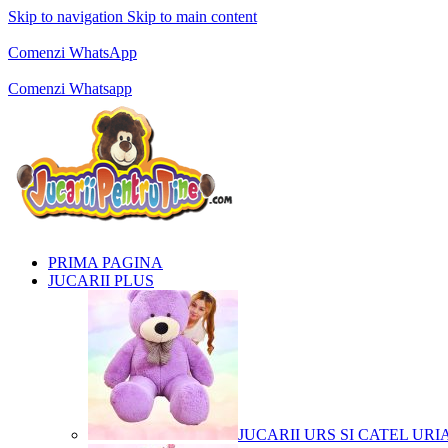
Skip to navigation
Skip to main content
Comenzi telefonice:
0769.711.774
Luni - Vineri: 10:00 - 19:00
Comenzi WhatsApp
Comenzi telefonice:
0769.711.774
Luni - Vineri: 10:00 - 19:00
Comenzi Whatsapp
PRIMA PAGINA
JUCARII PLUS
JUCARII URS SI CATEL URI