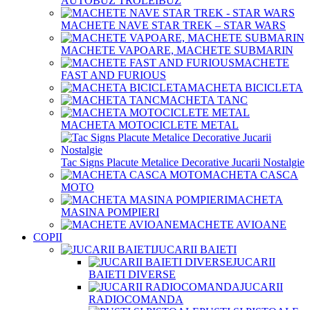
AUTOBUZ TROLEIBUZ
MACHETE NAVE STAR TREK – STAR WARS
MACHETE VAPOARE, MACHETE SUBMARIN
MACHETE
FAST AND FURIOUS
MACHETA BICICLETA
MACHETA TANC
MACHETA MOTOCICLETE METAL
Tac Signs Placute Metalice Decorative Jucarii Nostalgie
MACHETA CASCA
MOTO
MACHETA
MASINA POMPIERI
MACHETE AVIOANE
COPII
JUCARII BAIETI
JUCARII
BAIETI DIVERSE
JUCARII
RADIOCOMANDA