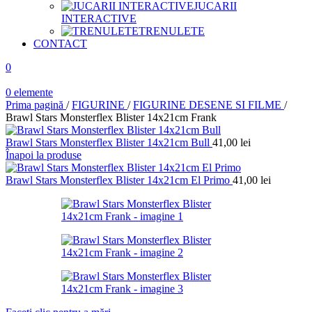
JUCARII
INTERACTIVE
TRENULETE
CONTACT
0
0
elemente
Prima pagină
/
FIGURINE
/
FIGURINE DESENE SI FILME
/
Brawl Stars Monsterflex Blister 14x21cm Frank
Brawl Stars Monsterflex Blister 14x21cm Bull
41,00
lei
Înapoi la produse
Brawl Stars Monsterflex Blister 14x21cm El Primo
41,00
lei