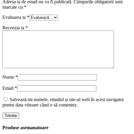
Adresa ta de email nu va fi publicată.
Câmpurile obligatorii sunt
marcate cu
*
Evaluarea ta
*
Recenzia ta
*
Nume
*
Email
*
Salvează-mi numele, emailul și site-ul web în acest navigator
pentru data viitoare când o să comentez.
Produse asemanatoare