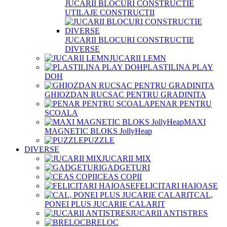
JUCARII BLOCURI CONSTRUCTIE
UTILAJE CONSTRUCTII
JUCARII BLOCURI CONSTRUCTIE
DIVERSE
JUCARII LEMN
PLASTILINA PLAY
DOH
GHIOZDAN RUCSAC PENTRU GRADINITA
PENAR PENTRU
SCOALA
MAXI
MAGNETIC BLOKS JollyHeap
PUZZLE
DIVERSE
JUCARII MIX
GADGETURI
CEAS COPII
FELICITARI HAIOASE
CAL,
PONEI PLUS JUCARIE CALARIT
JUCARII ANTISTRES
BRELOC