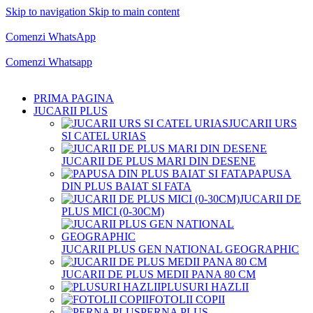
Skip to navigation
Skip to main content
Comenzi telefonice:
0769.711.774
Luni - Vineri: 10:00 - 19:00
Comenzi WhatsApp
Comenzi telefonice:
0769.711.774
Luni - Vineri: 10:00 - 19:00
Comenzi Whatsapp
PRIMA PAGINA
JUCARII PLUS
JUCARII URS
SI CATEL URIAS
JUCARII DE PLUS MARI DIN DESENE
PAPUSA
DIN PLUS BAIAT SI FATA
JUCARII DE
PLUS MICI (0-30CM)
JUCARII PLUS GEN NATIONAL GEOGRAPHIC
JUCARII DE PLUS MEDII PANA 80 CM
PLUSURI HAZLII
FOTOLII COPII
PERNA PLUS