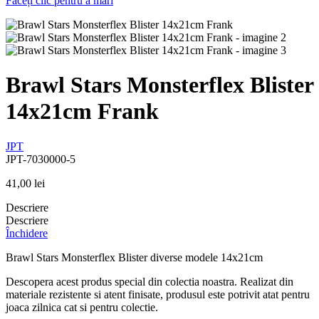
Faceți clic pentru a mări
Brawl Stars Monsterflex Blister
14x21cm Frank
JPT
JPT-7030000-5
41,00
lei
Descriere
Descriere
Închidere
Brawl Stars Monsterflex Blister diverse modele 14x21cm
Descopera acest produs special din colectia noastra. Realizat din
materiale rezistente si atent finisate, produsul este potrivit atat pentru
joaca zilnica cat si pentru colectie.