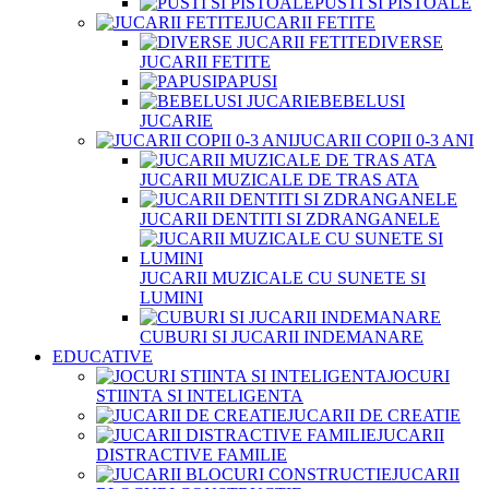
PUSTI SI PISTOALE
JUCARII FETITE
DIVERSE
JUCARII FETITE
PAPUSI
BEBELUSI
JUCARIE
JUCARII COPII 0-3 ANI
JUCARII MUZICALE DE TRAS ATA
JUCARII DENTITI SI ZDRANGANELE
JUCARII MUZICALE CU SUNETE SI
LUMINI
CUBURI SI JUCARII INDEMANARE
EDUCATIVE
JOCURI
STIINTA SI INTELIGENTA
JUCARII DE CREATIE
JUCARII
DISTRACTIVE FAMILIE
JUCARII