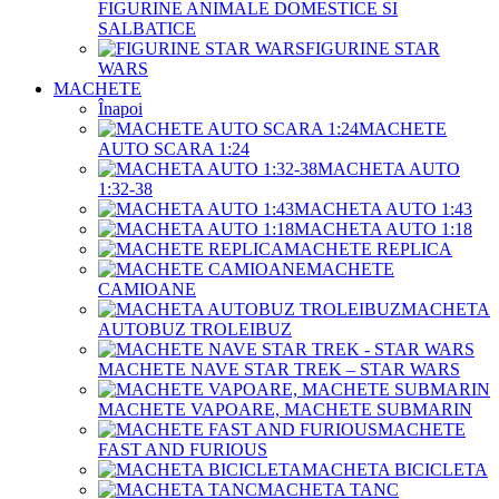
FIGURINE ANIMALE DOMESTICE SI
SALBATICE
FIGURINE STAR
WARS
MACHETE
Înapoi
MACHETE
AUTO SCARA 1:24
MACHETA AUTO
1:32-38
MACHETA AUTO 1:43
MACHETA AUTO 1:18
MACHETE REPLICA
MACHETE
CAMIOANE
MACHETA
AUTOBUZ TROLEIBUZ
MACHETE NAVE STAR TREK – STAR WARS
MACHETE VAPOARE, MACHETE SUBMARIN
MACHETE
FAST AND FURIOUS
MACHETA BICICLETA
MACHETA TANC