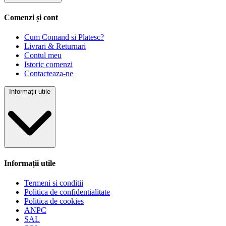
Comenzi și cont
Cum Comand si Platesc?
Livrari & Returnari
Contul meu
Istoric comenzi
Contacteaza-ne
Informații utile
Informații utile
Termeni si conditii
Politica de confidentialitate
Politica de cookies
ANPC
SAL