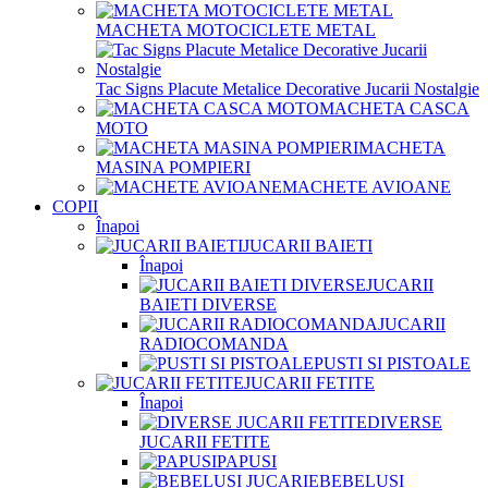
MACHETA MOTOCICLETE METAL
Tac Signs Placute Metalice Decorative Jucarii Nostalgie
MACHETA CASCA
MOTO
MACHETA
MASINA POMPIERI
MACHETE AVIOANE
COPII
Înapoi
JUCARII BAIETI
Înapoi
JUCARII
BAIETI DIVERSE
JUCARII
RADIOCOMANDA
PUSTI SI PISTOALE
JUCARII FETITE
Înapoi
DIVERSE
JUCARII FETITE
PAPUSI
BEBELUSI