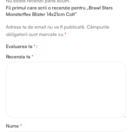
Nu există recenzii până acum.
Fii primul care scrii o recenzie pentru „Brawl Stars
Monsterflex Blister 14x21cm Colt”
Adresa ta de email nu va fi publicată.
Câmpurile
obligatorii sunt marcate cu
*
Evaluarea ta
*
Recenzia ta
*
Nume
*