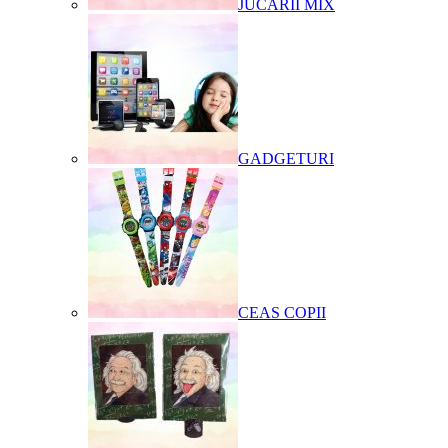
JUCARII MIX
GADGETURI
CEAS COPII