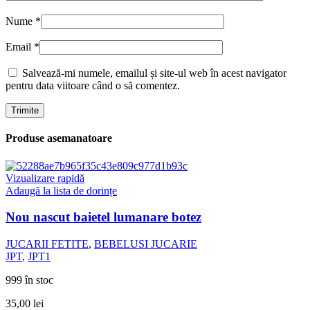
Nume
*
Email
*
Salvează-mi numele, emailul și site-ul web în acest navigator
pentru data viitoare când o să comentez.
Produse asemanatoare
Vizualizare rapidă
Adaugă la lista de dorințe
Nou nascut baietel lumanare botez
JUCARII FETITE
,
BEBELUSI JUCARIE
JPT
,
JPT1
999 în stoc
35,00
lei