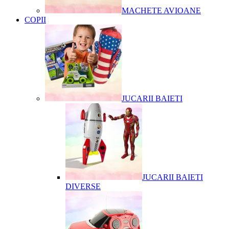
MACHETE AVIOANE
COPII
JUCARII BAIETI
JUCARII BAIETI
DIVERSE