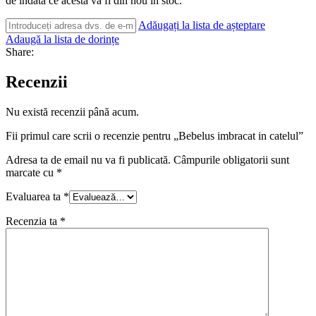
de îndată ce acesta va fi din nou în stoc.
Adăugați la lista de așteptare
Adaugă la lista de dorințe
Share:
Recenzii
Nu există recenzii până acum.
Fii primul care scrii o recenzie pentru „Bebelus imbracat in catelul”
Adresa ta de email nu va fi publicată.
Câmpurile obligatorii sunt
marcate cu
*
Evaluarea ta
*
Recenzia ta
*