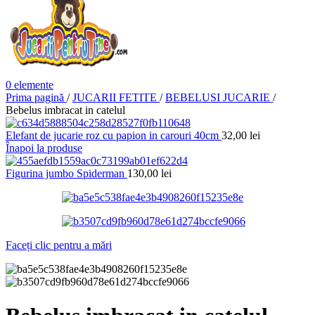
0
elemente
Prima pagină
/
JUCARII FETITE
/
BEBELUSI JUCARIE
/
Bebelus imbracat in catelul
Elefant de jucarie roz cu papion in carouri 40cm
32,00
lei
Înapoi la produse
Figurina jumbo Spiderman
130,00
lei
Faceți clic pentru a mări