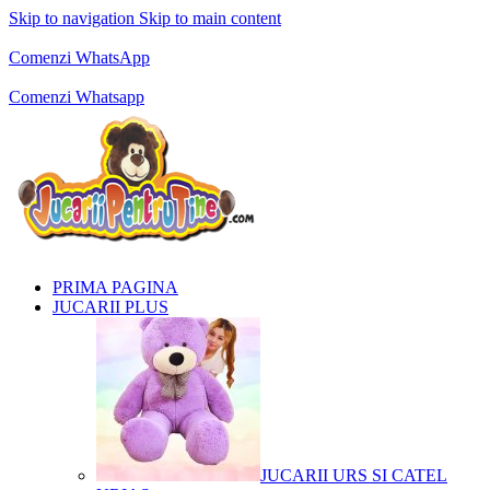
Skip to navigation
Skip to main content
Comenzi telefonice:
0769.711.774
Luni - Vineri: 10:00 - 19:00
Comenzi WhatsApp
Comenzi telefonice:
0769.711.774
Luni - Vineri: 10:00 - 19:00
Comenzi Whatsapp
PRIMA PAGINA
JUCARII PLUS
JUCARII URS SI CATEL