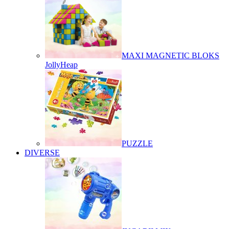
MAXI MAGNETIC BLOKS
JollyHeap
PUZZLE
DIVERSE