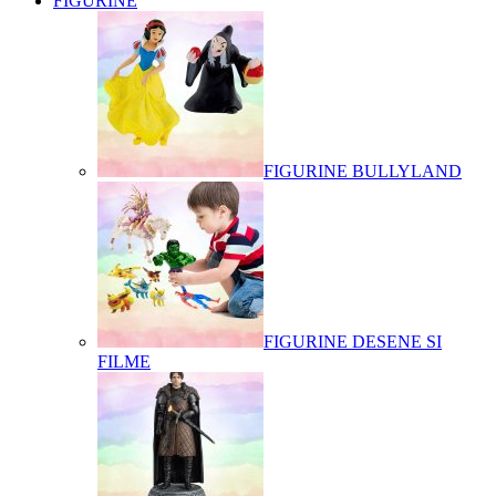
FIGURINE
FIGURINE BULLYLAND
FIGURINE DESENE SI
FILME