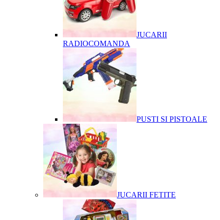
JUCARII
RADIOCOMANDA
PUSTI SI PISTOALE
JUCARII FETITE