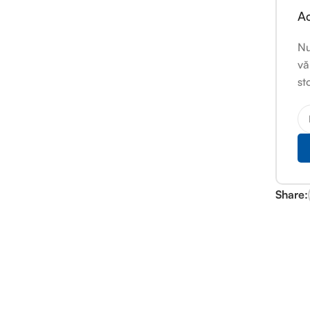
Ac
Nu
vă
st
Share: