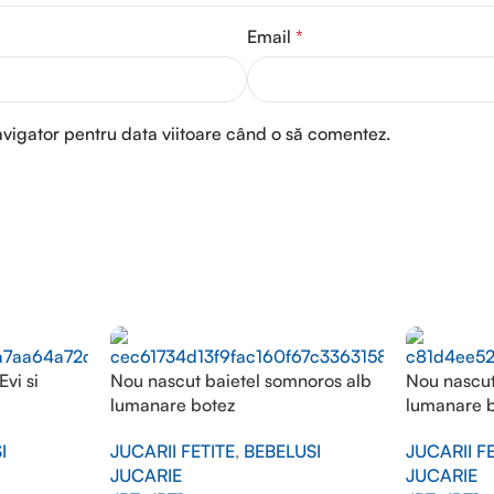
Email
*
avigator pentru data viitoare când o să comentez.
vi si
Nou nascut baietel somnoros alb
Nou nascut
lumanare botez
lumanare 
I
JUCARII FETITE
,
BEBELUSI
JUCARII F
JUCARIE
JUCARIE