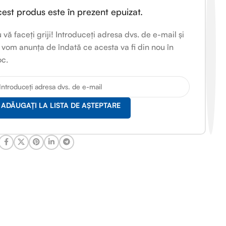
est produs este în prezent epuizat.
 vă faceți griji! Introduceți adresa dvs. de e-mail și
 vom anunța de îndată ce acesta va fi din nou în
oc.
ADĂUGAȚI LA LISTA DE AȘTEPTARE