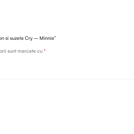
ron si suzeta Cry – Minnie”
orii sunt marcate cu
*