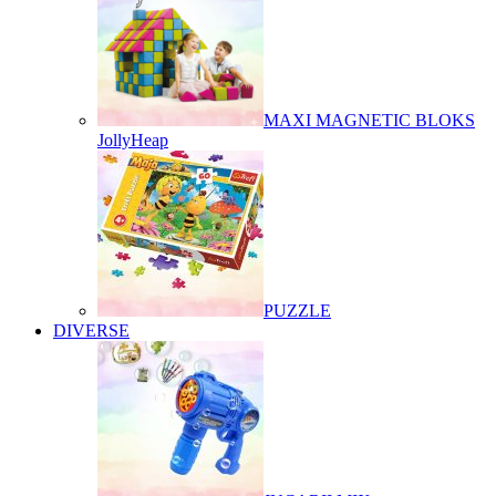
MAXI MAGNETIC BLOKS
JollyHeap
PUZZLE
DIVERSE