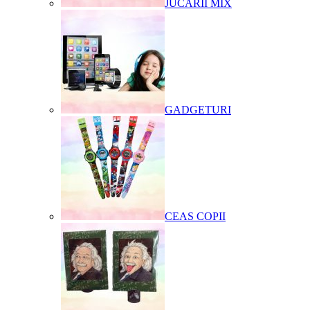
JUCARII MIX
GADGETURI
CEAS COPII