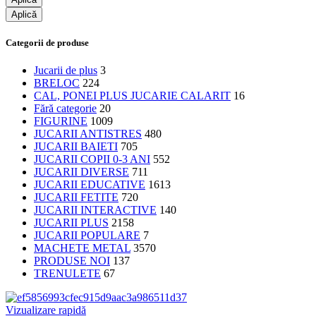
Aplică
Categorii de produse
Jucarii de plus
3
BRELOC
224
CAL, PONEI PLUS JUCARIE CALARIT
16
Fără categorie
20
FIGURINE
1009
JUCARII ANTISTRES
480
JUCARII BAIETI
705
JUCARII COPII 0-3 ANI
552
JUCARII DIVERSE
711
JUCARII EDUCATIVE
1613
JUCARII FETITE
720
JUCARII INTERACTIVE
140
JUCARII PLUS
2158
JUCARII POPULARE
7
MACHETE METAL
3570
PRODUSE NOI
137
TRENULETE
67
Vizualizare rapidă