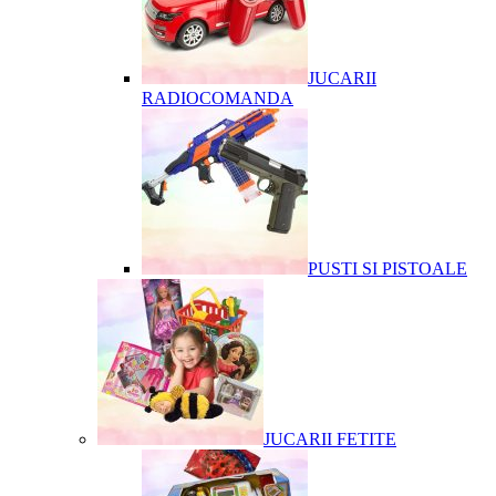
JUCARII
RADIOCOMANDA
PUSTI SI PISTOALE
JUCARII FETITE