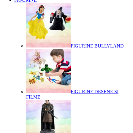
FIGURINE
FIGURINE BULLYLAND
FIGURINE DESENE SI
FILME