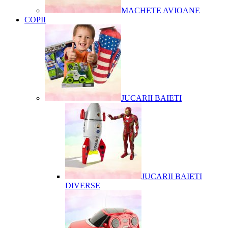
MACHETE AVIOANE
COPII
JUCARII BAIETI
JUCARII BAIETI
DIVERSE