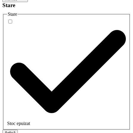
Stare
Stare
Stoc epuizat
Aplică