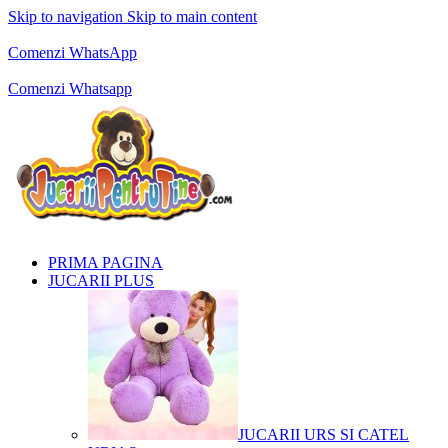
Skip to navigation
Skip to main content
Comenzi telefonice:
0769.711.774
Luni - Vineri: 10:00 - 19:00
Comenzi WhatsApp
Comenzi telefonice:
0769.711.774
Luni - Vineri: 10:00 - 19:00
Comenzi Whatsapp
PRIMA PAGINA
JUCARII PLUS
JUCARII URS SI CATEL