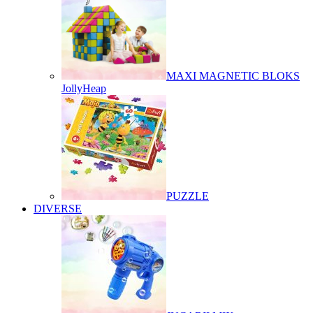
MAXI MAGNETIC BLOKS
JollyHeap
PUZZLE
DIVERSE