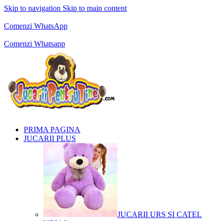
Skip to navigation
Skip to main content
Comenzi telefonice:
0769.711.774
Luni - Vineri: 10:00 - 19:00
Comenzi WhatsApp
Comenzi telefonice:
0769.711.774
Luni - Vineri: 10:00 - 19:00
Comenzi Whatsapp
PRIMA PAGINA
JUCARII PLUS
JUCARII URS SI CATEL