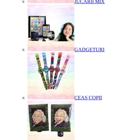
JUCARII MIX
GADGETURI
CEAS COPII