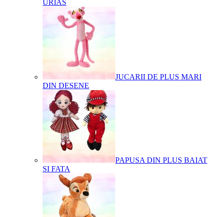
URIAS
JUCARII DE PLUS MARI
DIN DESENE
PAPUSA DIN PLUS BAIAT
SI FATA