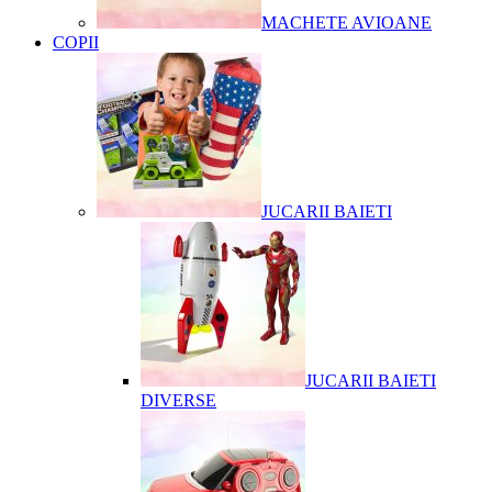
MACHETE AVIOANE
COPII
JUCARII BAIETI
JUCARII BAIETI
DIVERSE