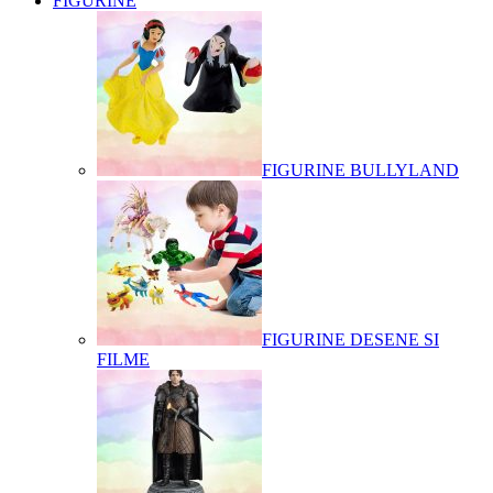
FIGURINE
FIGURINE BULLYLAND
FIGURINE DESENE SI
FILME