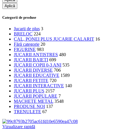
Aplică
Categorii de produse
Jucarii de plus
3
BRELOC
224
CAL, PONEI PLUS JUCARIE CALARIT
16
Fără categorie
20
FIGURINE
983
JUCARII ANTISTRES
480
JUCARII BAIETI
699
JUCARII COPII 0-3 ANI
535
JUCARII DIVERSE
706
JUCARII EDUCATIVE
1589
JUCARII FETITE
720
JUCARII INTERACTIVE
140
JUCARII PLUS
2157
JUCARII POPULARE
7
MACHETE METAL
3548
PRODUSE NOI
137
TRENULETE
67
Vizualizare rapidă