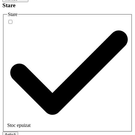
Stare
Stare
Stoc epuizat
Aplică