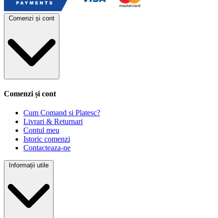
Comenzi și cont
Comenzi și cont
Cum Comand si Platesc?
Livrari & Returnari
Contul meu
Istoric comenzi
Contacteaza-ne
Informații utile