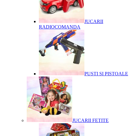
JUCARII
RADIOCOMANDA
PUSTI SI PISTOALE
JUCARII FETITE