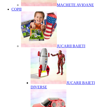
MACHETE AVIOANE
COPII
JUCARII BAIETI
JUCARII BAIETI
DIVERSE