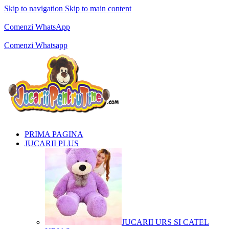
Skip to navigation
Skip to main content
Comenzi telefonice:
0769.711.774
Luni - Vineri: 10:00 - 19:00
Comenzi WhatsApp
Comenzi telefonice:
0769.711.774
Luni - Vineri: 10:00 - 19:00
Comenzi Whatsapp
PRIMA PAGINA
JUCARII PLUS
JUCARII URS SI CATEL