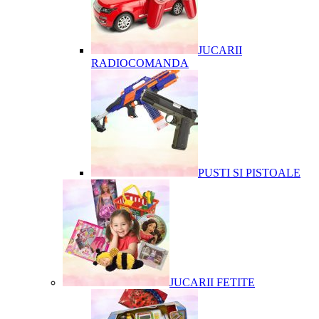
JUCARII
RADIOCOMANDA
PUSTI SI PISTOALE
JUCARII FETITE