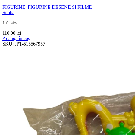
FIGURINE
,
FIGURINE DESENE SI FILME
Simba
1 în stoc
110,00
lei
Adaugă în coș
SKU:
JPT-515567957