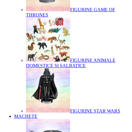
FIGURINE GAME OF
THRONES
FIGURINE ANIMALE
DOMESTICE SI SALBATICE
FIGURINE STAR WARS
MACHETE