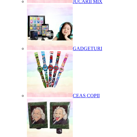
JUCARII MIX
GADGETURI
CEAS COPII