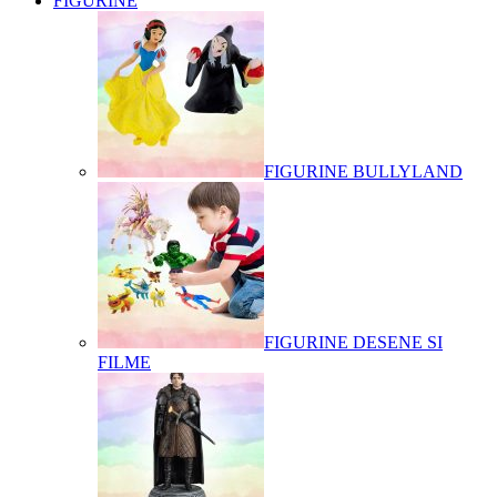
FIGURINE
FIGURINE BULLYLAND
FIGURINE DESENE SI
FILME