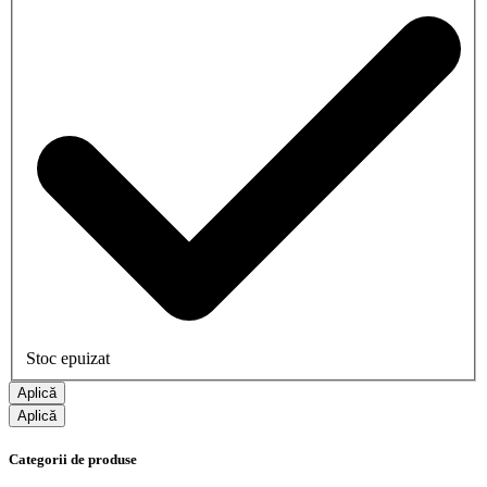
Stoc epuizat
Aplică
Aplică
Categorii de produse