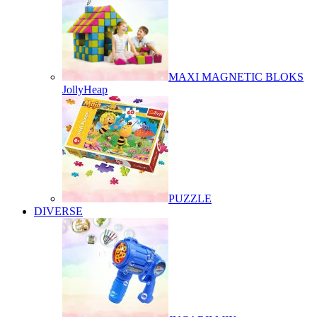
MAXI MAGNETIC BLOKS
JollyHeap
PUZZLE
DIVERSE