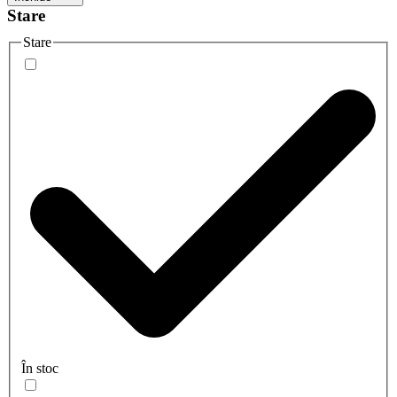
Stare
Stare
În stoc