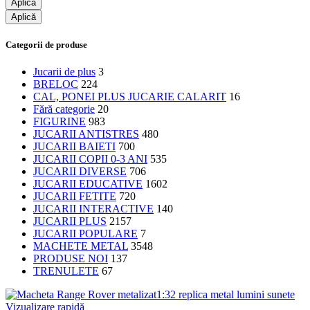
Aplică
Aplică
Categorii de produse
Jucarii de plus
3
BRELOC
224
CAL, PONEI PLUS JUCARIE CALARIT
16
Fără categorie
20
FIGURINE
983
JUCARII ANTISTRES
480
JUCARII BAIETI
700
JUCARII COPII 0-3 ANI
535
JUCARII DIVERSE
706
JUCARII EDUCATIVE
1602
JUCARII FETITE
720
JUCARII INTERACTIVE
140
JUCARII PLUS
2157
JUCARII POPULARE
7
MACHETE METAL
3548
PRODUSE NOI
137
TRENULETE
67
Vizualizare rapidă