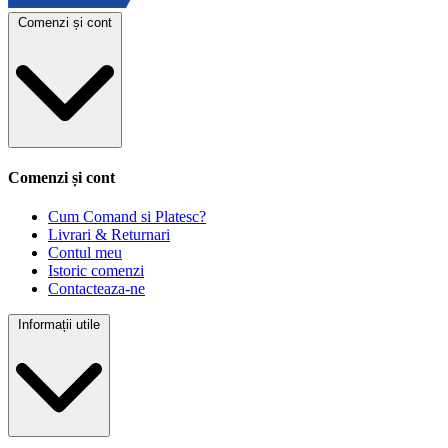
Comenzi și cont
Comenzi și cont
Cum Comand si Platesc?
Livrari & Returnari
Contul meu
Istoric comenzi
Contacteaza-ne
Informații utile