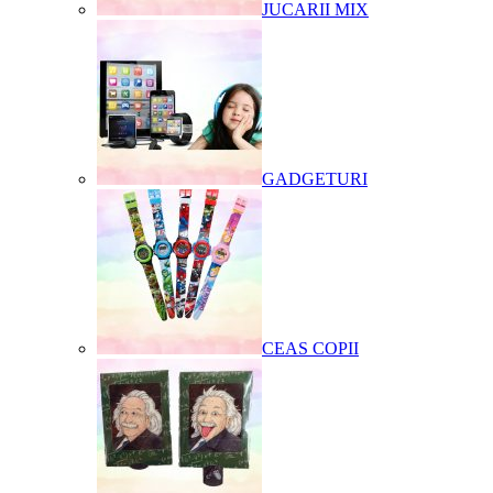
JUCARII MIX
GADGETURI
CEAS COPII