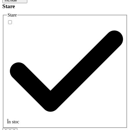
Închide
Stare
Stare
În stoc