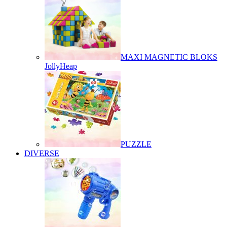
MAXI MAGNETIC BLOKS
JollyHeap
PUZZLE
DIVERSE