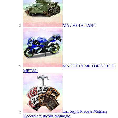
MACHETA TANC
MACHETA MOTOCICLETE
METAL
Tac Signs Placute Metalice
Decorative Jucarii Nostalgie