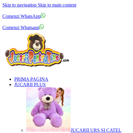
Skip to navigation
Skip to main content
Comenzi telefonice:
0769.711.774
Luni - Vineri: 10:00 - 19:00
Comenzi WhatsApp
Comenzi telefonice:
0769.711.774
Luni - Vineri: 10:00 - 19:00
Comenzi Whatsapp
PRIMA PAGINA
JUCARII PLUS
JUCARII URS SI CATEL