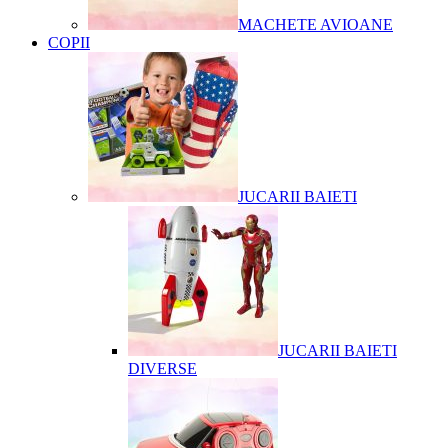
MACHETE AVIOANE
COPII
JUCARII BAIETI
JUCARII BAIETI
DIVERSE