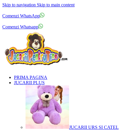
Skip to navigation
Skip to main content
Comenzi telefonice:
0769.711.774
Luni - Vineri: 10:00 - 19:00
Comenzi WhatsApp
Comenzi telefonice:
0769.711.774
Luni - Vineri: 10:00 - 19:00
Comenzi Whatsapp
PRIMA PAGINA
JUCARII PLUS
JUCARII URS SI CATEL