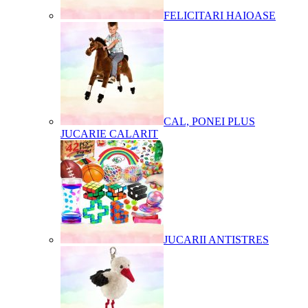
FELICITARI HAIOASE
CAL, PONEI PLUS
JUCARIE CALARIT
JUCARII ANTISTRES