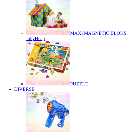
MAXI MAGNETIC BLOKS
JollyHeap
PUZZLE
DIVERSE