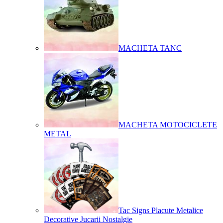
MACHETA TANC
MACHETA MOTOCICLETE
METAL
Tac Signs Placute Metalice
Decorative Jucarii Nostalgie