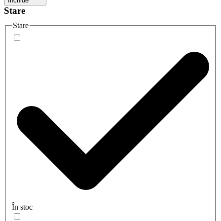
Închide
Stare
Stare
În stoc