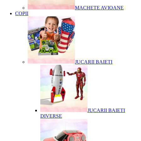
MACHETE AVIOANE
COPII
JUCARII BAIETI
JUCARII BAIETI
DIVERSE