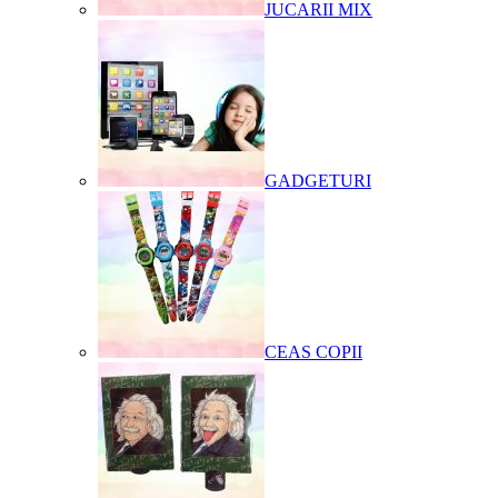
JUCARII MIX
GADGETURI
CEAS COPII